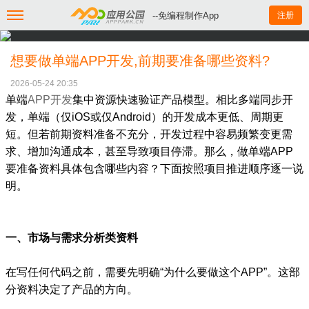
--免编程制作App
注册
想要做单端APP开发,前期要准备哪些资料?
2026-05-24 20:35
单端
APP开发
集中资源快速验证产品模型。相比多端同步开
发，单端（仅iOS或仅Android）的开发成本更低、周期更
短。但若前期资料准备不充分，开发过程中容易频繁变更需
求、增加沟通成本，甚至导致项目停滞。那么，做单端APP
要准备资料具体包含哪些内容？下面按照项目推进顺序逐一说
明。
一、市场与需求分析类资料
在写任何代码之前，需要先明确“为什么要做这个APP”。这部
分资料决定了产品的方向。