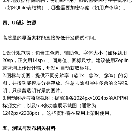
3.本地数据存储结构：明确哪些用户数据需要保存在手机本地
（如SQLite表结构），哪些需要加密存储（如用户令牌）。
四、UI设计资源
高质量的界面素材能直接降低开发调试时间。
1.设计规范表：包含主色调、辅助色、字体大小（如标题用
20sp，正文用14sp）、圆角值、图标尺寸。建议使用Zeplin
或蓝湖上传设计稿，开发可自动获取标注。
2.图标与切图：提供不同分辨率（@1x、@2x、@3x）的切
图，并按功能模块分类存放。注意去除图层中多余的文字说
明，只保留透明背景的图片。
3.启动图标与商店截图：提前准备1024px×1024px的APP图
标源文件，以及5-8张功能展示截图（通常为
1242px×2208px）。这些资料将在应用上架时使用。
五、测试与发布相关材料