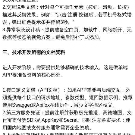
2.交互说明文档：针对每个可操作元素（按钮、滑动、长按）
描述其反馈效果。例如：“点击‘注册’按钮后，若手机号格式错
误，弹出红色提示条并停留3秒。”
3.异常状态设计稿：提前准备空白页、加载中、网络断开、无
数据等状态的视觉方案，避免后期补丁式添加。
三、技术开发所需的文档资料
进入开发阶段，需要提供足够精确的技术输入。这是做单端
APP要准备资料的核心部分。
1.接口定义文档（API文档）：如果APP需要与后端交互，必
须提供每个接口的请求地址、参数类型、返回数据示例。推荐
使用Swagger或Apifox在线协作，减少文字描述歧义。
2.第三方服务凭证：提前注册并获取极光推送、高德地图、支
付宝支付等SDK的AppKey和Secret。同时注意备案要求：使
用国内地图或支付服务通常需要企业资质。