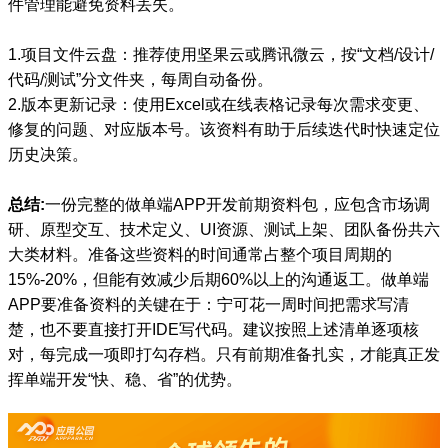
件管理能避免资料丢失。
1.项目文件云盘：推荐使用坚果云或腾讯微云，按“文档/设计/
代码/测试”分文件夹，每周自动备份。
2.版本更新记录：使用Excel或在线表格记录每次需求变更、
修复的问题、对应版本号。该资料有助于后续迭代时快速定位
历史决策。
总结:
一份完整的做单端APP开发前期资料包，应包含市场调
研、原型交互、技术定义、UI资源、测试上架、团队备份共六
大类材料。准备这些资料的时间通常占整个项目周期的
15%-20%，但能有效减少后期60%以上的沟通返工。做单端
APP要准备资料的关键在于：宁可花一周时间把需求写清
楚，也不要直接打开IDE写代码。建议按照上述清单逐项核
对，每完成一项即打勾存档。只有前期准备扎实，才能真正发
挥单端开发“快、稳、省”的优势。