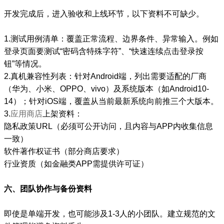
开发完成后，进入验收和上线环节，以下资料不可缺少。
1.测试用例清单：覆盖正常流程、边界条件、异常输入。例如
登录页面要测试“密码含特殊字符”、“快速连续点击登录按
钮”等情况。
2.真机兼容性列表：针对Android端，列出需要适配的厂商
（华为、小米、OPPO、vivo）及系统版本（如Android10-
14）；针对iOS端，覆盖从当前最新系统向前推三个大版本。
3.
应用商店
上架资料：
隐私政策URL（必须可公开访问，且内容与APP内收集信息
一致）
软件著作权证书（部分商店要求）
行业资质（如金融类APP需提供许可证）
六、团队协作与备份资料
即使是单端开发，也可能涉及1-3人的小团队。建立规范的文