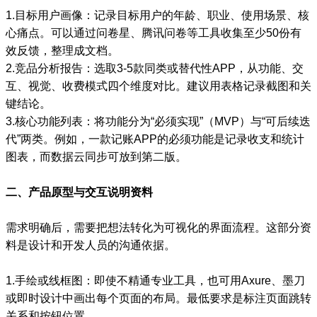
1.目标用户画像：记录目标用户的年龄、职业、使用场景、核
心痛点。可以通过问卷星、腾讯问卷等工具收集至少50份有
效反馈，整理成文档。
2.竞品分析报告：选取3-5款同类或替代性APP，从功能、交
互、视觉、收费模式四个维度对比。建议用表格记录截图和关
键结论。
3.核心功能列表：将功能分为“必须实现”（MVP）与“可后续迭
代”两类。例如，一款记账APP的必须功能是记录收支和统计
图表，而数据云同步可放到第二版。
二、产品原型与交互说明资料
需求明确后，需要把想法转化为可视化的界面流程。这部分资
料是设计和开发人员的沟通依据。
1.手绘或线框图：即使不精通专业工具，也可用Axure、墨刀
或即时设计中画出每个页面的布局。最低要求是标注页面跳转
关系和按钮位置。