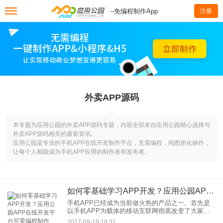
--免编程制作App
注册
外卖APP源码
本专题为应用公园的外卖APP源码专题，内容全部来自应用公园精心选择与
外卖APP源码相关的最新资讯。
应用公园是专业的手机APP在线开发制作平台，无需编程，纯图形化操作，
让每个人都能成为手机APP应用的制作者和发布者。
如何零基础学习APP开发？应用公园APP在线开发平台可零编程制作
手机APP已经成为当前做火热的产品之一。首先是
以手机APP为载体的移动互联网彻底改变了大家的
生活，其次是各大企业纷纷转型上线自己的APP转
2017-09-19 18:31