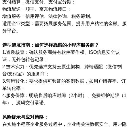
支付结算：微信支付、支付宝分期；
物流配送：顺丰、京东物流接口；
增值服务：信用评估、法律咨询、税务筹划。
适用企业类型：需要拓展服务范围、提升用户粘性的金融、服
务平台。
选型避坑指南：如何选择靠谱的小程序服务商？
1.资质核查：确认服务商持有软件著作权、ISO信息安全认
证，无外包转包记录；
2.技术实力：优先选择支持云原生架构、跨端适配（微信/抖
音/支付宝）的服务商；
3.营销转化：要求提供可验证的案例数据，如用户留存率、订
单转化率；
4.服务保障：明确售后响应时间（2小时）、免费维护期限（1
年）、源码交付承诺。
风险提示与应对策略：
在实施小程序企业服务过程中，企业需关注数据安全、用户隐