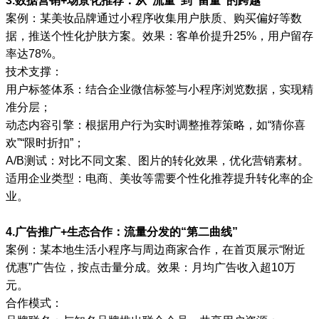
3.数据营销+场景化推荐：从“流量”到“留量”的跨越
案例：某美妆品牌通过小程序收集用户肤质、购买偏好等数
据，推送个性化护肤方案。效果：客单价提升25%，用户留存
率达78%。
技术支撑：
用户标签体系：结合企业微信标签与小程序浏览数据，实现精
准分层；
动态内容引擎：根据用户行为实时调整推荐策略，如“猜你喜
欢”“限时折扣”；
A/B测试：对比不同文案、图片的转化效果，优化营销素材。
适用企业类型：电商、美妆等需要个性化推荐提升转化率的企
业。
4.广告推广+生态合作：流量分发的“第二曲线”
案例：某本地生活小程序与周边商家合作，在首页展示“附近
优惠”广告位，按点击量分成。效果：月均广告收入超10万
元。
合作模式：