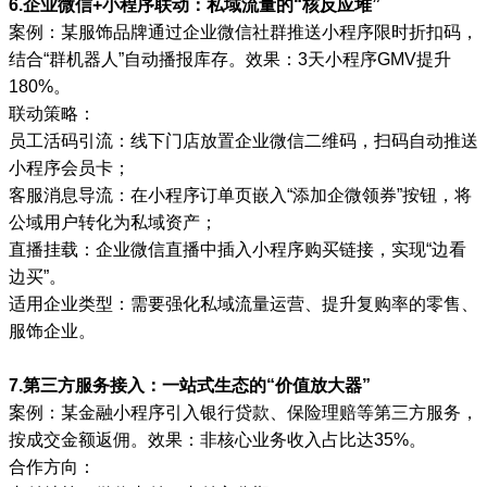
6.企业微信+小程序联动：私域流量的“核反应堆”
案例：某服饰品牌通过企业微信社群推送小程序限时折扣码，
结合“群机器人”自动播报库存。效果：3天小程序GMV提升
180%。
联动策略：
员工活码引流：线下门店放置企业微信二维码，扫码自动推送
小程序会员卡；
客服消息导流：在小程序订单页嵌入“添加企微领券”按钮，将
公域用户转化为私域资产；
直播挂载：企业微信直播中插入小程序购买链接，实现“边看
边买”。
适用企业类型：需要强化私域流量运营、提升复购率的零售、
服饰企业。
7.第三方服务接入：一站式生态的“价值放大器”
案例：某金融小程序引入银行贷款、保险理赔等第三方服务，
按成交金额返佣。效果：非核心业务收入占比达35%。
合作方向：