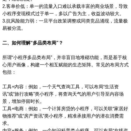
2.客单价低：单一的流量入口难以承载丰富的商业场景，导致
小程序变现模式过于单一，多以广告为主，收益波动较大。
3.抗风险能力弱：一旦平台政策调整或同类竞品涌现，流量极
易被分流。
二、如何理解“多品类布局”？
所谓“小程序多品类布局”，并非盲目地堆砌功能，而是基于核
心用户画像，构建一个相互赋能的生态矩阵。常见的布局方式
包括：
工具+内容：例如，一个天气查询工具，可以布局“生活资
讯”或“旅行攻略”类小程序，将查询天气的用户引导至内容场
景，增加停留时长。
工具+电商：例如，一个计算房贷的小程序，可以关联“家居好
物推荐”或“房产资讯”类小程序，精准承接用户的潜在消费需
求。
内容+服务：例如，一个知识科普类小程序，可以布局“在线咨