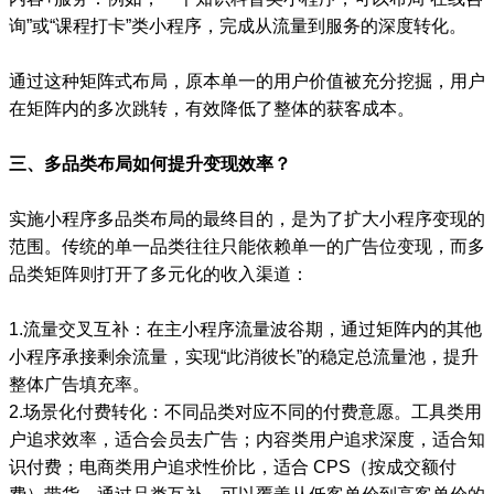
询”或“课程打卡”类小程序，完成从流量到服务的深度转化。
通过这种矩阵式布局，原本单一的用户价值被充分挖掘，用户
在矩阵内的多次跳转，有效降低了整体的获客成本。
三、多品类布局如何提升变现效率？
实施小程序多品类布局的最终目的，是为了扩大小程序变现的
范围。传统的单一品类往往只能依赖单一的广告位变现，而多
品类矩阵则打开了多元化的收入渠道：
1.流量交叉互补：在主小程序流量波谷期，通过矩阵内的其他
小程序承接剩余流量，实现“此消彼长”的稳定总流量池，提升
整体广告填充率。
2.场景化付费转化：不同品类对应不同的付费意愿。工具类用
户追求效率，适合会员去广告；内容类用户追求深度，适合知
识付费；电商类用户追求性价比，适合 CPS（按成交额付