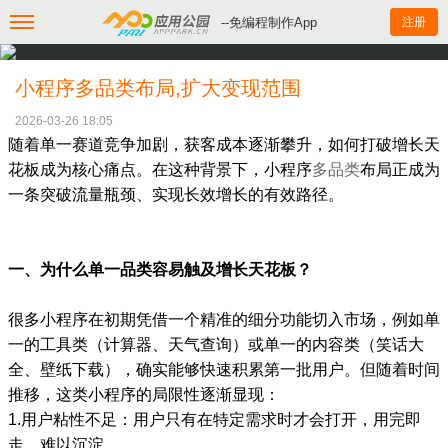
--免编程制作App
注册
小程序多品类布局,扩大变现范围
2026-03-26 18:05
随着单一赛道竞争加剧，获客成本逐渐攀升，如何打破增长天
花板成为核心痛点。在这种背景下，小程序
多品类
布局正成为
一条突破流量瓶颈、实现长效增长的有效路径。
一、为什么单一品类容易触及增长天花板？
很多小程序在初期凭借一个精准的细分功能切入市场，例如单
一的工具类（计算器、天气查询）或单一的内容类（笑话大
全、壁纸下载），确实能够快速积累第一批用户。但随着时间
推移，这类小程序的局限性逐渐显现：
1.用户粘性不足：用户只有在特定需求时才会打开，用完即
走，难以沉淀。