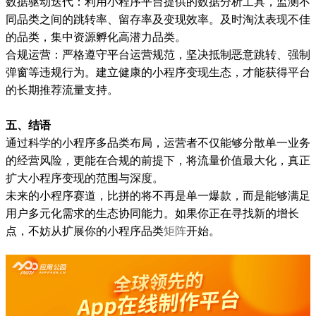
数据驱动迭代：利用小程序平台提供的数据分析工具，监测不
同品类之间的跳转率、留存率及变现效率。及时淘汰表现不佳
的品类，集中资源孵化高潜力品类。
合规运营：严格遵守平台运营规范，坚决抵制恶意跳转、强制
弹窗等违规行为。建立健康的小程序变现生态，才能获得平台
的长期推荐流量支持。
五、结语
通过科学的小程序多品类布局，运营者不仅能够分散单一业务
的经营风险，更能在合规的前提下，将流量价值最大化，真正
扩大小程序变现的范围与深度。
未来的小程序赛道，比拼的将不再是单一爆款，而是能够满足
用户多元化需求的生态协同能力。如果你正在寻找新的增长
点，不妨从扩展你的小程序品类
矩阵
开始。