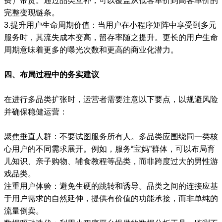
费）带货。通过品类互补，可以覆盖从低客单价到高客单价的
完整变现链条。
3.提升用户生命周期价值：当用户在小程序矩阵中享受到多元
服务时，其流失成本变高，留存率随之提升。更长的用户生命
周期意味着更多的曝光次数和更高的商业化潜力。
四、布局过程中的务实建议
在进行多品类扩张时，运营者需要注意以下要点，以规避风险
并确保稳健运营：
聚焦垂直人群：不要试图服务所有人。多品类应围绕同一类核
心用户的不同需求展开。例如，服务“宝妈”群体，可以布局育
儿知识、亲子购物、辅食教程等品类，而非跨度过大的男性游
戏品类。
注重用户体验：避免生硬的跳转和诱导。品类之间的连接应基
于用户需求的自然延伸，提供有价值的功能承接，而非单纯的
流量倒卖。