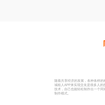
随着共享经济的发展，各种各样的租
城租人APP来实现交友是很多人
技术，自己也能轻松制作出一个同城
制作模式。