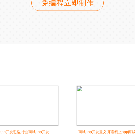
免编程立即制作
app开发思路,行业商城app开发
商城app开发意义,开发线上app商