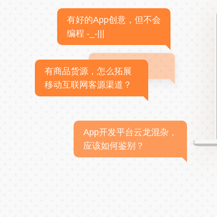
有好的App创意，但不会
编程 -_-|||
有商品货源，怎么拓展
移动互联网客源渠道？
App开发平台云龙混杂，
应该如何鉴别？