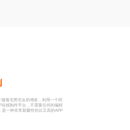
个？随着宅男宅女的增多，利用一个同
P在线制作平台，不需要任何的编程
，是一种非常新颖性价比又高的APP