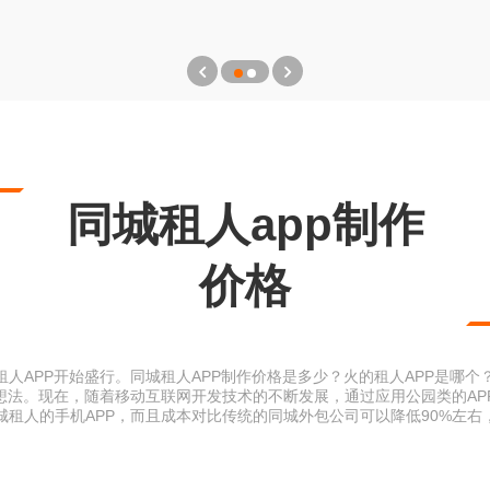
同城租人app制作
价格
人APP开始盛行。同城租人APP制作价格是多少？火的租人APP是哪
的想法。现在，随着移动互联网开发技术的不断发展，通过应用公园类的AP
租人的手机APP，而且成本对比传统的同城外包公司可以降低90%左右