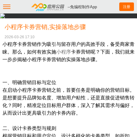
--免编程制作App
注册
小程序卡券营销,实操落地步骤
2026-03-26 17:10
小程序卡券营销作为吸引与留存用户的高效手段，备受商家青
睐。那么，如何有效实施
小程序
卡券营销呢？下面，我们就来
一步步揭秘小程序卡券营销的实操落地步骤。
一、明确营销目标与定位
在启动小程序卡券营销之前，首要任务是明确你的营销目标。
是想要提升品牌知名度、增加用户粘性，还是直接促进销售转
化？同时，精准定位目标用户群体，深入了解其需求与偏好，
从而设计出更具吸引力的卡券内容。
二、设计卡券类型与规则
根据营销目标和用户定位，设计多样化的卡券类型，如折扣