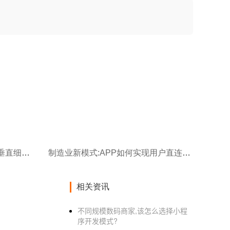
APP用户增长停滞,试试这7个垂直细分领域!
制造业新模式:APP如何实现用户直连制造C2M?
相关资讯
不同规模数码商家,该怎么选择小程
序开发模式?