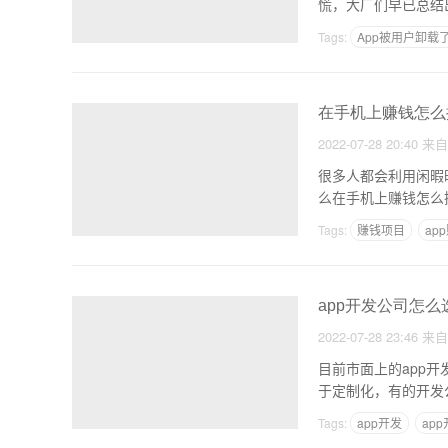
Tags:
App被用户卸载
在手机上赚钱怎么
2022-07-28 20:40
来
很多人都会利用闲暇
Tags:
赚钱项目
ap
app开发公司怎
2022-07-28 23:46
来
目前市面上的app
于定制化，有的开发
Tags:
app开发
ap