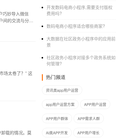
开发数码电商小程序,需要支付版权
费用吗?
户巧妙导入微信
户间的交流与分
数码电商小程序适合哪些商家?
大数据在社区政务小程序中的应用前
景
社区政务小程序对接多个政务系统如
何管理?
热门频道
资讯类app用户运营
app用户运营方案
APP用户运营
APP用户群体
APP需求人群
户卸载的情况。莫
AI类APP开发
APP用户增长