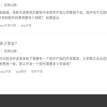
自于
应用公园
金融港、高新大道等地方都有许多软件开发公司聚居于此，其中也不乏提供
的，那么在武汉app开发和制作的费用要多少钱呢？ 如果是从
app开发价格
app开发
多少资金?
自于
应用公园
的过程当中会渐渐有了需要有一个软件产品的开发需求，大多数企业对这
发费用一些，那么开发一个软件需要多少资金呢？
app开发
app制作
软件开发