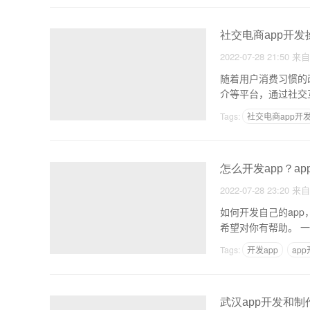
社交电商app开
2022-07-28 21:50
来
随着用户消费习惯的
介等平台，通过社交
人喜
Tags:
社交电商app开
怎么开发app？a
2022-07-28 23:20
来
如何开发自己的app
希望
Tags:
开发app
ap
武汉app开发和制