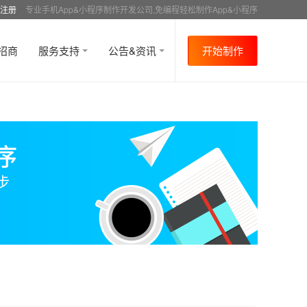
注册
专业手机App&小程序制作开发公司,免编程轻松制作App&小程序
招商
服务支持
公告&资讯
开始制作