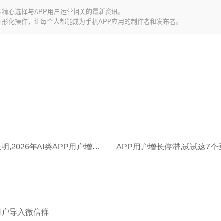
园精心选择与APP用户运营相关的最新资讯。
图形化操作，让每个人都能成为手机APP应用的制作者和发布者。
7个数据证明,2026年AI类APP用户增长快!
用户导入微信群