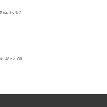
app开发服务
块也是不大了解