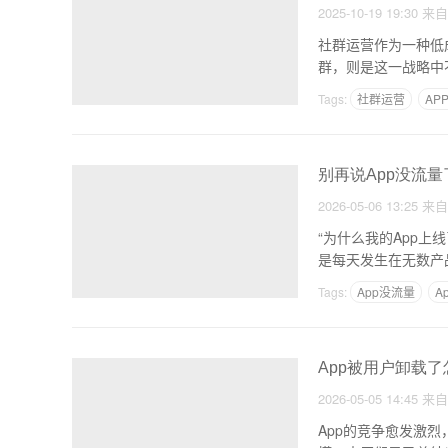
2025-10-19 19:30
来
社群运营作为一种低
群，则是这一战略中
享，形
Tags:
社群运营
AP
别再说App没流
2026-05-06 13:25
来
“为什么我的App上线了，推广也做了，就
是每天发生在无数产
Tags:
App没流量
A
App被用户卸载了
2026-05-05 14:45
来
App的竞争愈发激