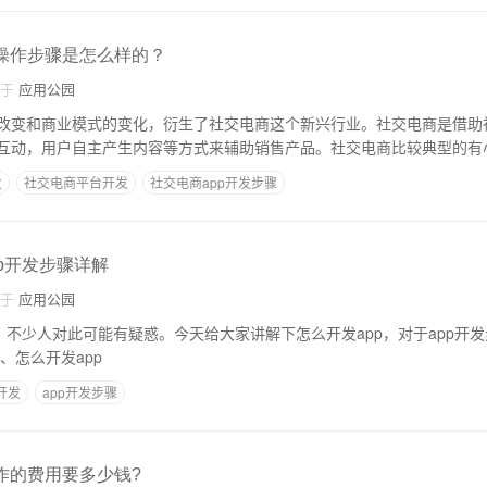
发操作步骤是怎么样的？
自于
应用公园
改变和商业模式的变化，衍生了社交电商这个新兴行业。社交电商是借助
互动，用户自主产生内容等方式来辅助销售产品。社交电商比较典型的有
发
社交电商平台开发
社交电商app开发步骤
pp开发步骤详解
自于
应用公园
，不少人对此可能有疑惑。今天给大家讲解下怎么开发app，对于app开
对你有帮助。 一、怎么开发app
p开发
app开发步骤
作的费用要多少钱?