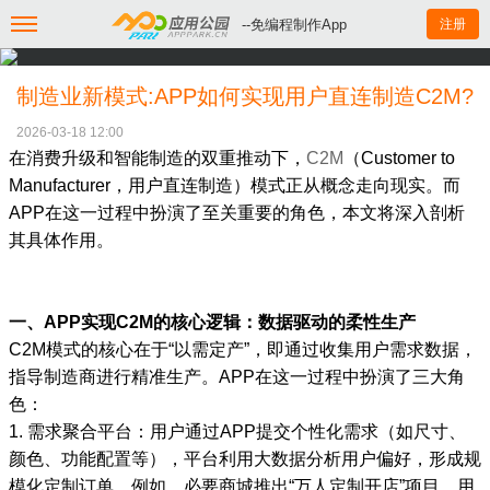
--免编程制作App
注册
制造业新模式:APP如何实现用户直连制造C2M?
2026-03-18 12:00
在消费升级和智能制造的双重推动下，
C2M
（Customer to
Manufacturer，用户直连制造）模式正从概念走向现实。而
APP在这一过程中扮演了至关重要的角色，本文将深入剖析
其具体作用。
一、APP实现C2M的核心逻辑：数据驱动的柔性生产
C2M模式的核心在于“以需定产”，即通过收集用户需求数据，
指导制造商进行精准生产。APP在这一过程中扮演了三大角
色：
1. 需求聚合平台：用户通过APP提交个性化需求（如尺寸、
颜色、功能配置等），平台利用大数据分析用户偏好，形成规
模化定制订单。例如，必要商城推出“万人定制开店”项目，用