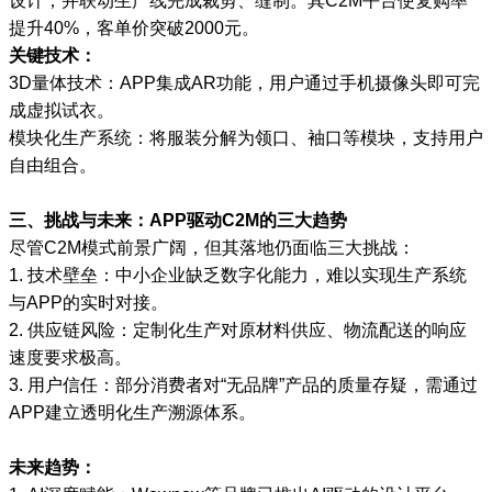
设计，并联动生产线完成裁剪、缝制。其C2M平台使复购率
提升40%，客单价突破2000元。
关键技术：
3D量体技术：APP集成AR功能，用户通过手机摄像头即可完
成虚拟试衣。
模块化生产系统：将服装分解为领口、袖口等模块，支持用户
自由组合。
三、挑战与未来：APP驱动C2M的三大趋势
尽管C2M模式前景广阔，但其落地仍面临三大挑战：
1. 技术壁垒：中小企业缺乏数字化能力，难以实现生产系统
与APP的实时对接。
2. 供应链风险：定制化生产对原材料供应、物流配送的响应
速度要求极高。
3. 用户信任：部分消费者对“无品牌”产品的质量存疑，需通过
APP建立透明化生产溯源体系。
未来趋势：