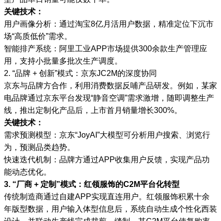
关键技术：
用户画像分析：通过淘宝8亿月活用户数据，精准定位下沉市
场“高质低价”需求。
智能排产系统：阿里工业APP市场提供300余款生产管理应
用，支持小批量多批次生产调度。
2. “品牌 + 创新”模式：京东JC2M的深度协同
京东与品牌方合作，利用消费数据反哺产品研发。例如，某家
电品牌通过京东平台发现“静音空调”需求激增，随即调整生产
线，推出定制化产品后，上市首月销量增长300%。
关键技术：
需求预测模型：京东“JoyAI”大模型可分析用户搜索、浏览行
为，预测品类趋势。
快速迭代机制：品牌方通过APP收集用户反馈，实现产品功
能动态优化。
3. “厂商 + 定制”模式：红领服饰的C2M平台化转型
传统制造商通过自建APP实现直连用户。红领服饰积累十余
年版型数据，用户输入体型信息后，系统自动生成个性化西装