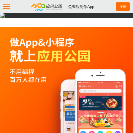
--免编程制作App
注册