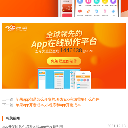
1446438
迄今为止已生成
款APP
上一篇
苹果app都是怎么开发的,开发app商城需要什么条件
下一篇
苹果app开发成本,小程序和app开发成本
相关新闻
2021-12-13
app开发团队介绍怎么写,app开发说明书