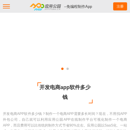
--免编程制作App
注册
开发电商app软件多少
钱
开发电商APP软件多少钱？制作一个电商APP需要多长时间？现在，不用找APP
外包公司，自己就可以利用应用公园APP在线制作平台可视化制作一个电商
APP，而且费用可以比传统的制作方式节省90%左右。应用公园以SaaS化、一站