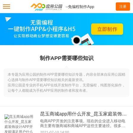
--免编程制作App
注册
制作APP需要哪些知识
本专题为应用公园的制作APP需要哪些知识专题，内容全部来自应用公园精
心选择与制作APP需要哪些知识相关的最新资讯。
应用公园是专业的手机APP在线开发制作平台，无需编程，纯图形化操作，
让每个人都能成为手机APP应用的制作者和发布者。
昆玉商城app用什么开发_昆玉家庭装饰设计APP开发能满足用户什么需求
电商APP开发的注意事项。现在的企业进入移动电
商主要有微商城和商城APP这些主要途径。很多企
业在传统进军电商的时候多多少少都有感到迷茫，
2021-07-10 14:00