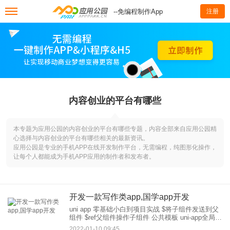
--免编程制作App
注册
内容创业的平台有哪些
本专题为应用公园的内容创业的平台有哪些专题，内容全部来自应用公园精
心选择与内容创业的平台有哪些相关的最新资讯。
应用公园是专业的手机APP在线开发制作平台，无需编程，纯图形化操作，
让每个人都能成为手机APP应用的制作者和发布者。
开发一款写作类app,国学app开发
uni app 零基础小白到项目实战 $将子组件发送到父
组件 $ref父组件操作子组件 公共模板 uni-app全局变
量的几种实现方法 constwebsiteUrl=“”
2022-01-10 09:45