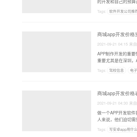
的开发和自己的预算
Tags:
软件开发公司推
医疗app的功能
商城app开发价格
2021-09-21 04:15
来
APP制作开发的重
重要尤其是在深圳，
Tags:
驾校信息
电
商城app开发价格
2021-09-21 04:30
来
做一个APP开发软
人来说，他们迫切需
Tags:
写安卓app用什
县城APP能赚钱吗