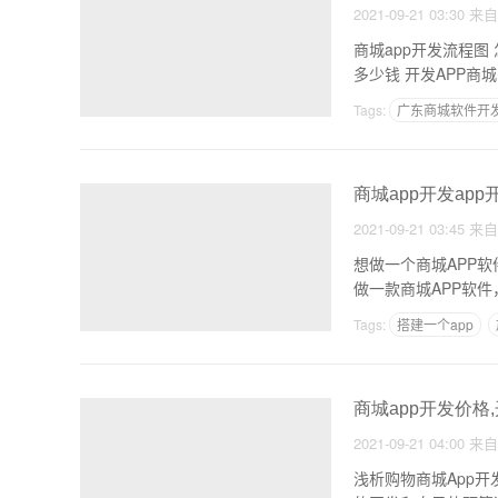
2021-09-21 03:30
来
商城app开发流程图 怎么开发一个商
多少钱 开发A
Tags:
广东商城软件开
商城app开发app
2021-09-21 03:45
来
想做一个商城APP
做一款商城APP软
Tags:
搭建一个app
社交平台app怎么制作
商城app开发价格
2021-09-21 04:00
来
浅析购物商城App