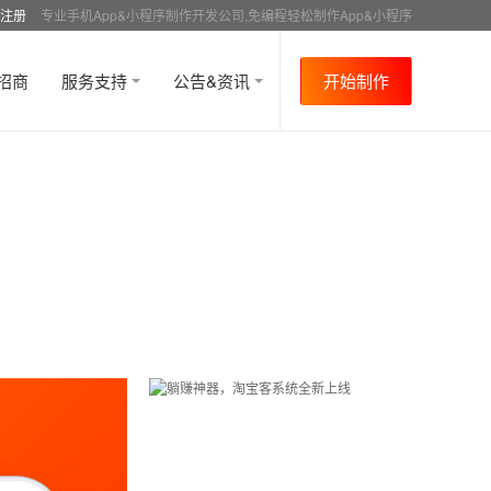
注册
专业手机App&小程序制作开发公司,免编程轻松制作App&小程序
招商
服务支持
公告&资讯
开始制作
首页
行业资讯
行业趋势
资讯详情
>
>
>