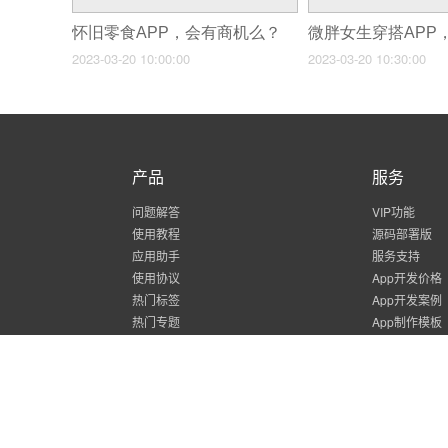
怀旧零食APP，会有商机么？
2023-03-20 10:00:00
2023-03-20 10:30:00
产品
服务
问题解答
VIP功能
使用教程
源码部署版
应用助手
服务支持
使用协议
App开发价格
热门标签
App开发案例
热门专题
App制作模板