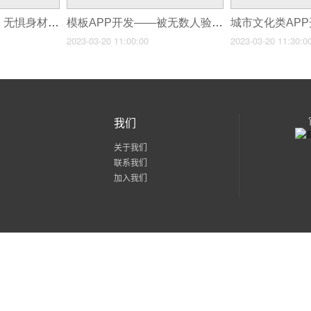
微胖女生穿搭APP，无惧身材焦虑
模板APP开发——被无数人验证过好用才是真的好用
2023-03-20 11:00:00
2023-03-20 11:30:0
我们
关于我们
联系我们
加入我们
粤公网安备 44030602002171号
粤ICP备15056436号-2