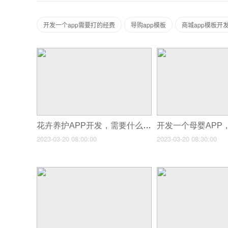
开发一个app需要打的经费
导购app模板
商城app模板开
花卉养护APP开发，需要什么功能？
2023-03-20 08:00:00
2023-03-20 08:30:00