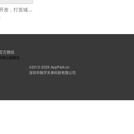
城市文化类APP开发，打造城市名片
0
官方微信
©2012-2026
AppPark.cn
深圳市致宇天承科技有限公司