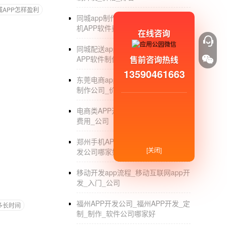
城APP怎样盈利
同城app制作费用_制作一个同城手
机APP软件费用是多少_价格
在线咨询
同城配送app制作_同城配送手机
APP软件制作公司_排行
售前咨询热线
13590461663
东莞电商app开发_东莞电商app开发
制作公司_价格
电商类APP开发成本_电商APP开发
费用_公司
郑州手机APP软件开发_郑州APP开
[关闭]
发公司哪家好_排名_价格
移动开发app流程_移动互联网app开
发_入门_公司
福州APP开发公司_福州APP开发_定
多长时间
制_制作_软件公司哪家好