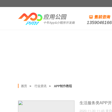
1359046166
首页
行业资讯
APP制作教程
>
>
生活服务类APP
2020-11-30 11:45
来自