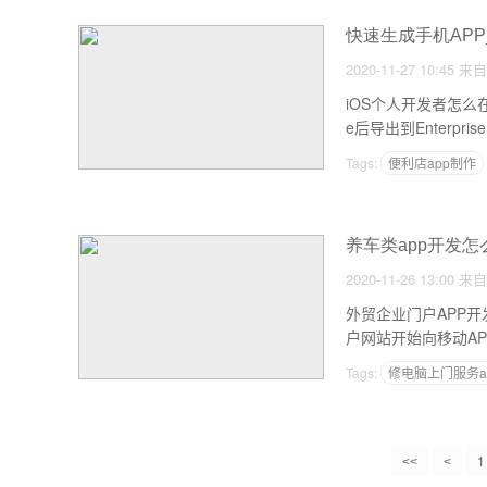
快速生成手机APP
2020-11-27 10:45
来自
iOS个人开发者怎么在
e后导出到Enterprise，
Tags:
便利店app制作
普通人怎样做好新零售
养车类app开发
2020-11-26 13:00
来自
外贸企业门户APP
户网站开始向移动AP
Tags:
修电脑上门服务a
1
<<
<