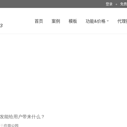
登录
●
免费
首页
案例
模板
功能&价格
代理
3
开发能给用户带来什么？
于
应用公园