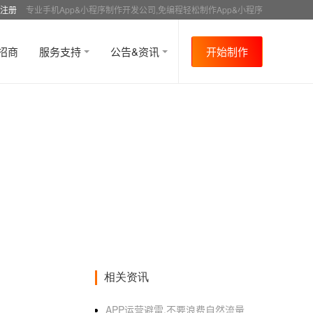
注册
专业手机App&小程序制作开发公司,免编程轻松制作App&小程序
招商
服务支持
公告&资讯
开始制作
相关资讯
APP运营避雷,不要浪费自然流量