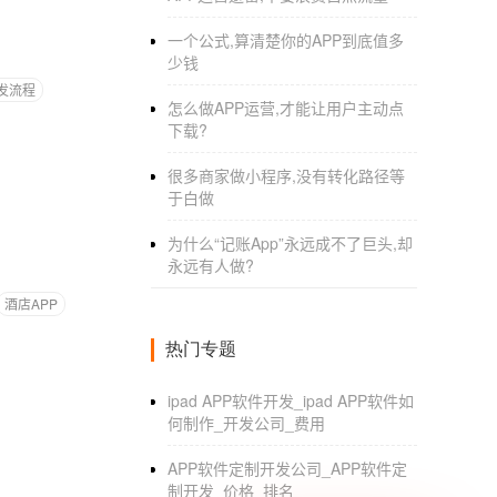
一个公式,算清楚你的APP到底值多
少钱
发流程
怎么做APP运营,才能让用户主动点
下载?
很多商家做小程序,没有转化路径等
于白做
为什么“记账App”永远成不了巨头,却
永远有人做?
酒店APP
热门专题
ipad APP软件开发_ipad APP软件如
何制作_开发公司_费用
APP软件定制开发公司_APP软件定
制开发_价格_排名