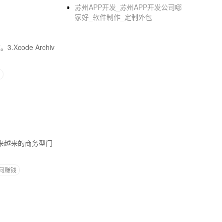
苏州APP开发_苏州APP开发公司哪
家好_软件制作_定制外包
ode Archiv
来越来的商务型门
如何赚钱