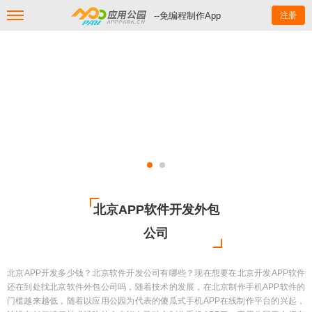
--免编程制作App
注册
北京APP软件开发外包
公司
北京APP开发多少钱？北京软件开发公司有哪些？现在想要在北京开发APP软件
还在到处找北京软件外包公司吗，随着技术的发展，在北京制作手机APP软件的
门槛越来越低，随着以应用公园为代表的傻瓜式手机APP在线制作平台的兴起，