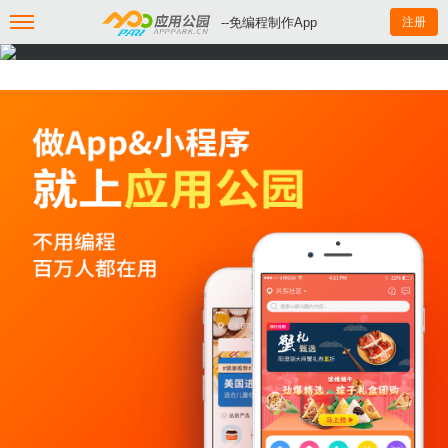
--免编程制作App
注册