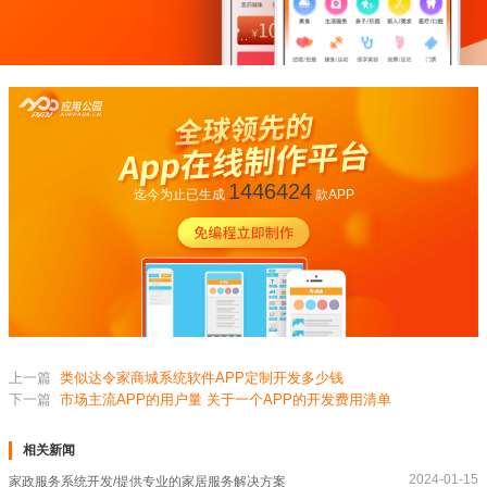
1446424
迄今为止已生成
款APP
上一篇
类似达令家商城系统软件APP定制开发多少钱
下一篇
市场主流APP的用户量 关于一个APP的开发费用清单
相关新闻
2024-01-15
家政服务系统开发/提供专业的家居服务解决方案