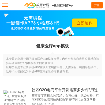
--免编程制作App
注册
健康医疗app模板
本专题为应用公园的健康医疗app模板专题，内容全部来自应用公园精心选
择与健康医疗app模板相关的最新资讯。
应用公园是专业的手机APP在线开发制作平台，无需编程，纯图形化操作，
让每个人都能成为手机APP应用的制作者和发布者。
社区O2O电商平台开发需要多少钱?用这个平台能为你节省90%的费用
随着新零售概念的兴起，盒马生鲜、超级物种、京
东到家等互联网巨头的新零售样板门店在国内各地
跑马圈地，开发社区O2O电商平台已名副其实成为
2018-09-13 17:46