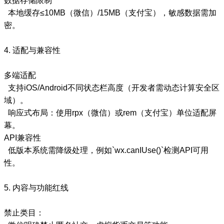
数据存储限制
本地缓存≤10MB（微信）/15MB（支付宝），敏感数据需加
密。
4. 适配与兼容性
多端适配
支持iOS/Android不同状态栏高度（开发者需动态计算安全区
域）。
响应式布局：使用rpx（微信）或rem（支付宝）单位适配屏
幕。
API兼容性
低版本系统需降级处理，例如`wx.canIUse()`检测API可用
性。
5. 内容与功能红线
禁止类目：