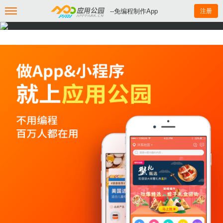
--免编程制作App
注册