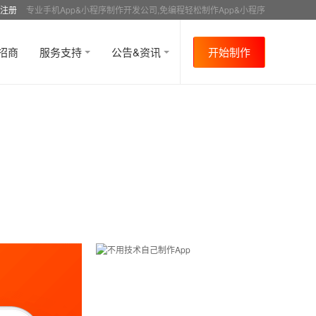
注册
专业手机App&小程序制作开发公司,免编程轻松制作App&小程序
招商
服务支持
公告&资讯
开始制作
首页
行业资讯
行业趋势
资讯详情
>
>
>