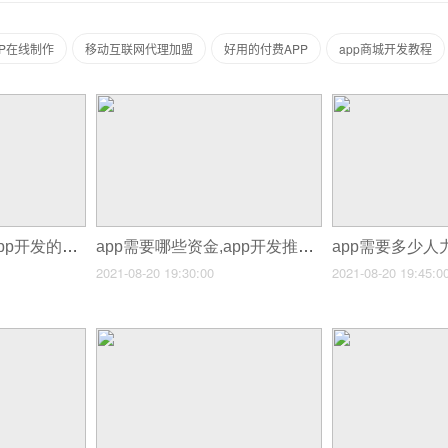
PP在线制作
移动互联网代理加盟
好用的付费APP
app商城开发教程
app需要什么人员,app开发的劣势
app需要哪些资金,app开发推广流程
2021-08-20 19:30:00
2021-08-20 19:45:0