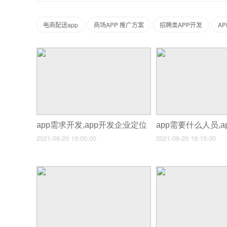
电商配送app
商场APP 推广方案
招聘类APP开发
A
app需求开发,app开发企业定位
2021-08-20 19:00:00
2021-08-20 19:15:00