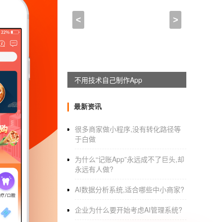
做一个专业类app费用_a
<
>
2021-03-04 17:15:00
来自于
应用公园
跑腿app怎么制作
一般这种跑腿类的APP都是找专门的AP
不用技术自己制作App
找那种APP模板，直接套用，连代码都不用写
app非常的火爆，如果楼主找app外包公司
最新资讯
兴起，可以花费很少的钱制作一个跑腿app，
很多商家做小程序,没有转化路径等
于白做
做一个专业类app费用_app开发费用预算
为什么“记账App”永远成不了巨头,却
永远有人做?
广州
定制app大概多少钱
,广州app定
AI数据分析系统,适合哪些中小商家?
拥有大量优质的人力物质资源，不同功能需
企业为什么要开始考虑AI管理系统?
来说，APP开发价格费用从几万块到十几万，