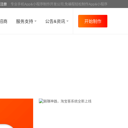
注册
专业手机App&小程序制作开发公司,免编程轻松制作App&小程序
招商
服务支持
公告&资讯
开始制作
首页
行业资讯
行业趋势
资讯详情
>
>
>