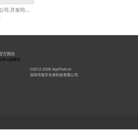
同城APP开发的公司,开发同城app怎么样
0
官方微信
©2012-2026
AppPark.cn
深圳市致宇天承科技有限公司