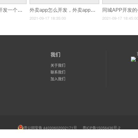
同城APP发展前景,开发一个同城五金APP
外卖app怎么开发，外卖app开发流程
2021-09-17 18:35:00
2021-09-17 18:45:0
我们
关于我们
联系我们
加入我们
粤公网安备 44030602002171号
粤ICP备15056436号-2