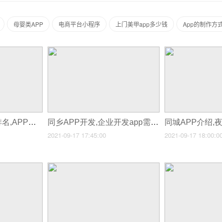
母婴类APP
电商平台小程序
上门美甲app多少钱
App的制作方
合肥软件开发公司排名,APP开发工具排行
同乡APP开发,企业开发app需要因素
2021-09-17 17:45:00
2021-09-17 18:00:0