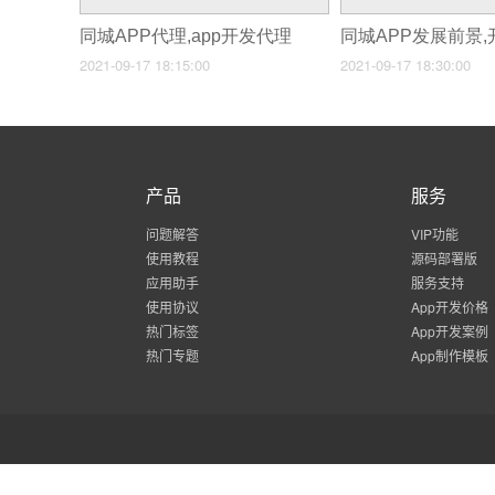
同城APP代理,app开发代理
2021-09-17 18:15:00
2021-09-17 18:30:00
产品
服务
问题解答
VIP功能
使用教程
源码部署版
应用助手
服务支持
使用协议
App开发价格
热门标签
App开发案例
热门专题
App制作模板