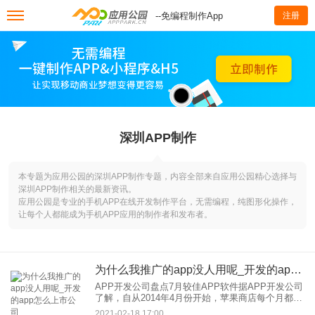
--免编程制作App
注册
深圳APP制作
本专题为应用公园的深圳APP制作专题，内容全部来自应用公园精心选择与
深圳APP制作相关的最新资讯。
应用公园是专业的手机APP在线开发制作平台，无需编程，纯图形化操作，
让每个人都能成为手机APP应用的制作者和发布者。
为什么我推广的app没人用呢_开发的app怎么上市公司
APP开发公司盘点7月较佳APP软件据APP开发公司
了解，自从2014年4月份开始，苹果商店每个月都会
选出较佳APP软件，这个对入榜的APP软件推广有
2021-02-18 17:00