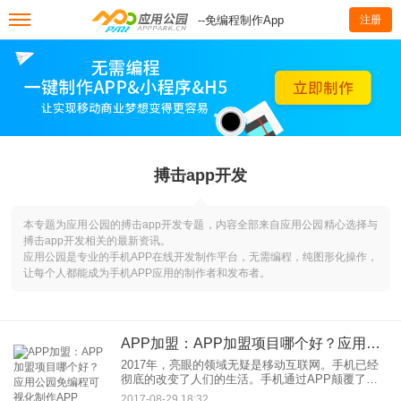
--免编程制作App
注册
搏击app开发
本专题为应用公园的搏击app开发专题，内容全部来自应用公园精心选择与
搏击app开发相关的最新资讯。
应用公园是专业的手机APP在线开发制作平台，无需编程，纯图形化操作，
让每个人都能成为手机APP应用的制作者和发布者。
APP加盟：APP加盟项目哪个好？应用公园免编程可视化制作APP
2017年，亮眼的领域无疑是移动互联网。手机已经
彻底的改变了人们的生活。手机通过APP颠覆了众
多的商业模式。越来越多的企业也走上了APP开发
2017-08-29 18:32