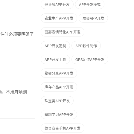
健身房APP开发
APP开发模式
农业生产APP开发
展会APP开发
面部表情转化APP开发
APP开发定制
APP软件制作
APP开发工具
GPS定位APP开发
秘密分享APP开发
库存产品APP开发
珠宝类APP开发
舞蹈学习APP开发
体育赛事手机APP开发