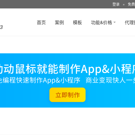
登录
●
免费
首页
案例
模板
功能&价格
代理
3