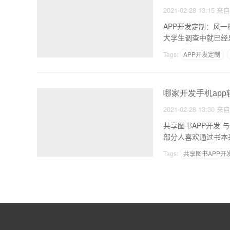
2021-02-28 13:15
来
APP开发定制：风一样的时代 APP开发定制的产品是不是要所有的人用才
大学生调查中就已经
Tags:
APP开发定制
哪家开发手机ap
2021-02-28 13:30
来
共享图书APP开发 与他人分享更多的书籍 书籍是人类
部分人喜欢通过书本
Tags:
共享图书APP开