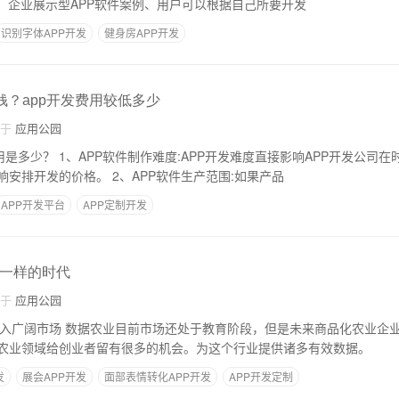
例、企业展示型APP软件案例、用户可以根据自己所要开发
识别字体APP开发
健身房APP开发
钱？app开发费用较低多少
自于
应用公园
接影响APP开发公司在时间、人力、物力
安排开发的价格。 2、APP软件生产范围:如果产品
APP开发平台
APP定制开发
风一样的时代
自于
应用公园
但是未来商品化农业企业可能会成为大数据
农业领域给创业者留有很多的机会。为这个行业提供诸多有效数据。
发
展会APP开发
面部表情转化APP开发
APP开发定制