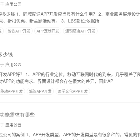
自于
应用公园
商业服务展示设计:出示当地配送服
、折扣优惠、新主题活动等。 3、LBS部位:依据所
发
餐饮APP开发
APP定制开发
连锁酒店APP开发
多少钱
自于
应用公园
联网时代的到来，几乎覆盖了所有的行业领域，
对APP的功能需求、界面设计都会存在很大的差异，因此AP
移动APP开发
城管APP开发
国学文化APP开发
的功能需求有哪些
自于
应用公园
类型是有很多种的，常见的有商城类APP案例、