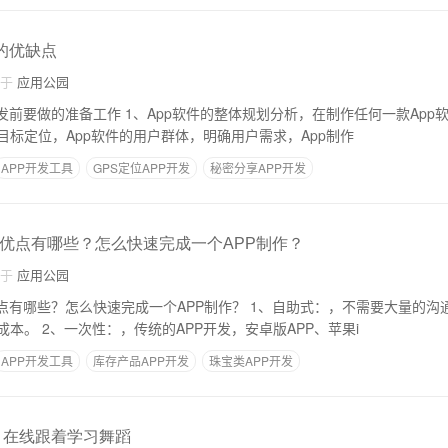
的优缺点
自于
应用公园
的整体规划分析，在制作任何一款App软件时必须要明确了
目标定位，App软件的用户群体，明确用户需求，App制作
APP开发工具
GPS定位APP开发
秘密分享APP开发
P优点有哪些？怎么快速完成一个APP制作？
自于
应用公园
快速完成一个APP制作？ 1、自助式：，不需要大量的沟通，不用麻烦别
本。 2、一次性：，传统的APP开发，安卓版APP、苹果i
APP开发工具
库存产品APP开发
珠宝类APP开发
发 在线跟着学习舞蹈