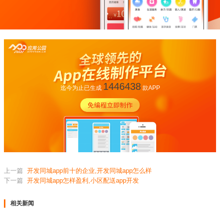
1446438
迄今为止已生成
款APP
上一篇
开发同城app前十的企业,开发同城app怎么样
下一篇
开发同城app怎样盈利,小区配送app开发
相关新闻