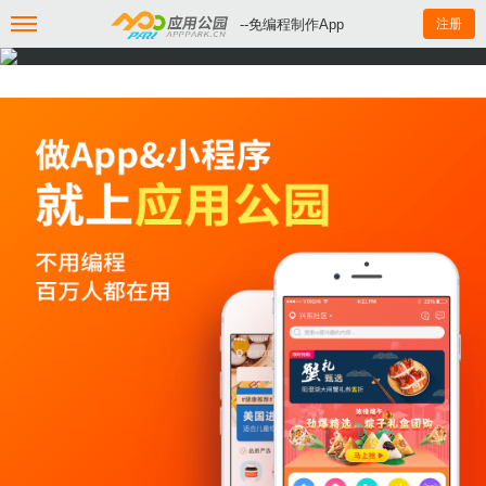
--免编程制作App
注册