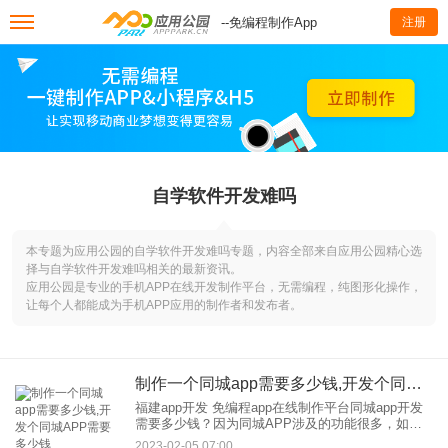
--免编程制作App
注册
自学软件开发难吗
本专题为应用公园的自学软件开发难吗专题，内容全部来自应用公园精心选
择与自学软件开发难吗相关的最新资讯。
应用公园是专业的手机APP在线开发制作平台，无需编程，纯图形化操作，
让每个人都能成为手机APP应用的制作者和发布者。
制作一个同城app需要多少钱,开发个同城APP需要多少钱
福建app开发 免编程app在线制作平台同城app开发
需要多少钱？因为同城APP涉及的功能很多，如果
你找福建、app开发公司，外包、开发，的话，费用
2023-02-05 07:00