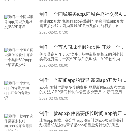
从20万开始。 现在，使用福建app开发免编程a
制作一个同城服务app,同城兴趣社交类APP开发
福建app开发 免编程app在线制作平台同城app开发
需要多少钱？因为同城APP涉及的功能很多，如果
你找福建、app开发公司，外包、开发，的话，费用
2023-02-05 07:30
从20万开始。 现在，使用福建app开发免编程a
制作一个五八同城类似的软件,开发一个类似58的app上架要多少钱
美食菜谱APP开发软件，从中获取到相应的利润其
实我在开发，一家APP软件的时候，APP软件为人
们提供服务的同时，也通过APP软件给商家的业务
2023-02-05 08:00
发展带来了一定的收入。美食菜谱app开发？的业务
发展是什么给
制作一个新闻app的背景,新闻app开发的背景知识
app新闻制作需要多少的费用 网易新闻app发布文章
的方法 APP新闻和制作需要多少费用？ 新闻应用软
件制作解决方案 新闻APP软件制作解决方案1。图书
2023-02-05 08:30
分类：为了满足用户的差异化需求，
制作一款app软件需要多长时间,app的开发需要多长时间
上海app商城开发公司 app项目计划app项目业务计
划项目总结总结章节是app项目业务计划的“凤凰
头”，是对整个计划的高度总结。投资者是否喜欢这