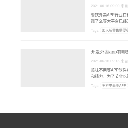
2021-06-18 09:00
来
餐饮外卖APP行业
饿了么等大平台已经
Tags:
加入新零售需要
重庆APP制作
开发外卖app有
2021-06-18 09:15
来
美味不用等APP软
和精力。为了节省吃
Tags:
生鲜电商类APP