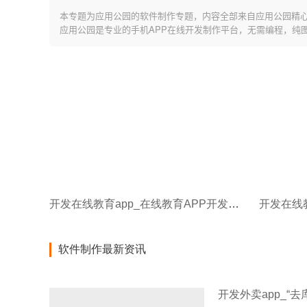
本专题为应用公园的软件制作专题，内容全部来自应用公园精
应用公园是专业的手机APP在线开发制作平台，无需编程，纯
开发在线教育app_在线教育APP开发存在的发展机缘和问题
软件制作最新资讯
开发外卖app_“