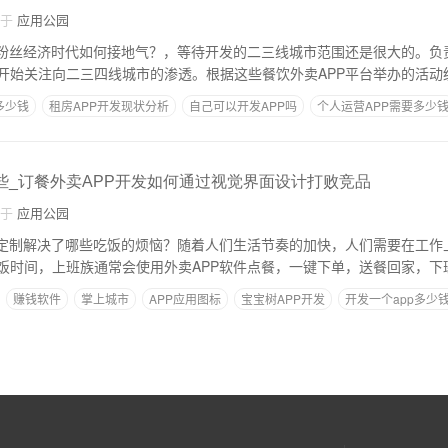
自于
应用公园
在粉丝经济时代如何接地气？，等待开发的二三线城市范围还是很大的。负
开始关注向二三四线城市的渗透。根据这些餐饮外卖APP平台举办的活动
多少钱
租房APP开发现状分析
自己可以开发APP吗
个人运营APP需要多少
哪些_订餐外卖APP开发如何通过视觉界面设计打败竞品
自于
应用公园
件定制解决了哪些吃饭的烦恼？随着人们生活节奏的加快，人们需要在工作
饭时间，上班族通常会使用外卖APP软件点餐，一键下单，送餐回家，下
赚钱软件
掌上城市
APP应用图标
宝宝树APP开发
开发一个app多少