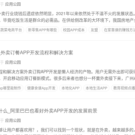
自于
应用公园
年，外卖行业烧钱后遗症依然明显，2021年以来依然处于不温不火的发展状
。毕竟吃饭生活是群众的必需品。在供给侧改革的大环境下，我国房地产
蔬菜电商平台
新零售APP有哪些
校园APP成本
友盟
在家靠谱的赚钱方
_外卖订餐APP开发流程和解决方案
自于
应用公园
流程和解决方案外卖订购APP开发是懒人经济的产物。用户无需外出即可获
，开启移动应用订餐新模式。很多后来者也想分一杯羹外卖接下来，广州A
pp哪里能制作
健康食谱App开发
本地化APP
本地生活APP
教育视频点播
备什么_阿里巴巴也看好外卖APP开发的发展前景
自于
应用公园
能够让用户都喜欢用？，我们可以找到一个现状，就是在外卖，越来越多的