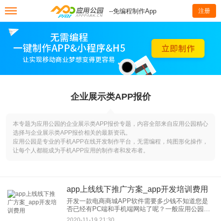
--免编程制作App
注册
企业展示类APP报价
本专题为应用公园的企业展示类APP报价专题，内容全部来自应用公园精心
选择与企业展示类APP报价相关的最新资讯。
应用公园是专业的手机APP在线开发制作平台，无需编程，纯图形化操作，
让每个人都能成为手机APP应用的制作者和发布者。
app上线线下推广方案_app开发培训费用
开发一款电商商城APP软件需要多少钱不知道您是
否已经有PC端和手机端网站了呢？一般应用公园是
建议有商城需求的用户，先从电脑端、前期更有利
2020-11-19 21:30