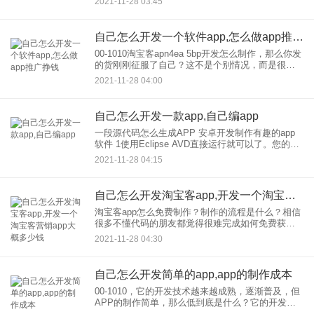
2021-11-28 03:45
送餐系统？如何制作自己的外卖软件？外卖体系打
造多少钱
自己怎么开发一个软件app,怎么做app推广挣钱
00-1010淘宝客apn4ea 5bp开发怎么制作，那么你发
的货刚刚征服了自己？这不是个别情况，而是很多
可爱的朋友为数不多次进入电商时会犯的一个错误
2021-11-28 04:00
同时将引入代理的佣金分成模式，可以达到快速
自己怎么开发一款app,自己编app
一段源代码怎么生成APP 安卓开发制作有趣的app
软件 1使用Eclipse AVD直接运行就可以了。您的代
码是在这个开发环境中编写的。首先，在虚拟机上
2021-11-28 04:15
运行2ak文件一次，就可以直接将数据线连
自己怎么开发淘宝客app,开发一个淘宝客营销app大概多少钱
淘宝客app怎么免费制作？制作的流程是什么？相信
很多不懂代码的朋友都觉得很难完成如何免费获取
制作的淘宝客app。然而，事实上，并不是这样。去
2021-11-28 04:30
制作还有一些简单易行的方法。重要的是，这是免
费的。在接下来的
自己怎么开发简单的app,app的制作成本
00-1010，它的开发技术越来越成熟，逐渐普及，但
APP的制作简单，那么低到底是什么？它的开发技
术越来越成熟，逐渐普及，但APP的制作简单，那