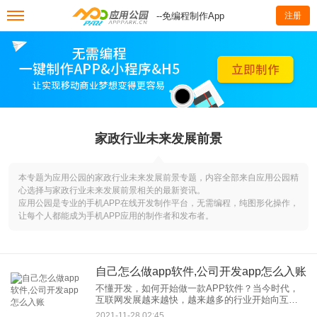
--免编程制作App
注册
家政行业未来发展前景
本专题为应用公园的家政行业未来发展前景专题，内容全部来自应用公园精
心选择与家政行业未来发展前景相关的最新资讯。
应用公园是专业的手机APP在线开发制作平台，无需编程，纯图形化操作，
让每个人都能成为手机APP应用的制作者和发布者。
自己怎么做app软件,公司开发app怎么入账
不懂开发，如何开始做一款APP软件？当今时代，
互联网发展越来越快，越来越多的行业开始向互联
网转型。转型的主要方式是APP，那么如何制作
2021-11-28 02:45