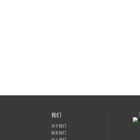
我们
关于我们
联系我们
加入我们