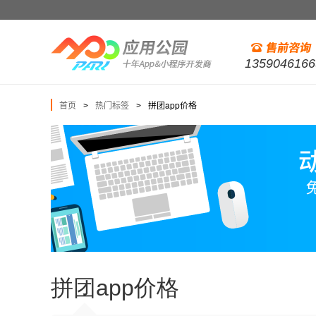
1359046166
首页
热门标签
拼团app价格
>
>
拼团app价格