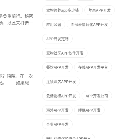
宠物领养app多少钱
苹果APP开发
是负重前行。秘密
动，以此来打造一
应用公园
面部表情转化APP开发
APP开发定制
宠物社区APP软件开发
餐饮APP开发
在线APP开发平台
呢？陌陌。在一次
连锁酒店APP开发
产品。 如果想
云储物柜APP开发
APP开发公司
海外APP开发
睡眠APP开发
企业APP开发
野生动物保护协会APP开发