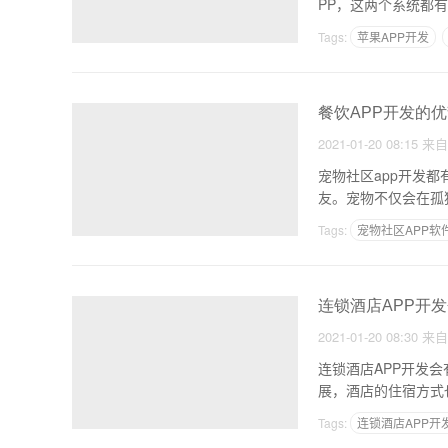
PP，这两个系统都有
Tags:
苹果APP开发
餐饮APP开发的
2021-01-20 08:15
来
宠物社区app开发
友。宠物不仅会在孤
Tags:
宠物社区APP软
连锁酒店APP开
2021-01-20 08:30
来
连锁酒店APP开发
展，酒店的住宿方式
Tags:
连锁酒店APP开