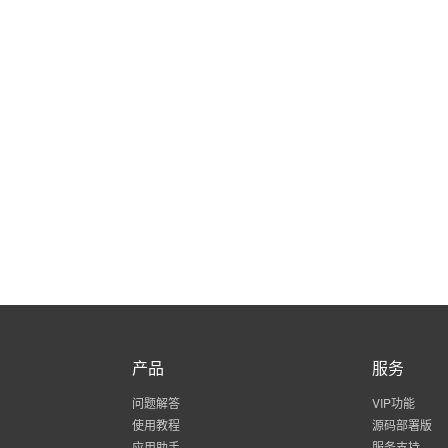
产品
服务
问题解答
VIP功能
使用教程
源码部署版
应用助手
服务支持