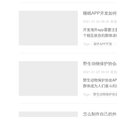
睡眠APP开发如
2021-01-20 08:45
来
开发海外app需要
个相互依存的群体进
Tags:
海外APP开发
野生动物保护协会
2021-01-20 09:00
来
野生动物保护协会A
群体成为人们奋斗的
Tags:
野生动物保护协会
怎么制作自己的外