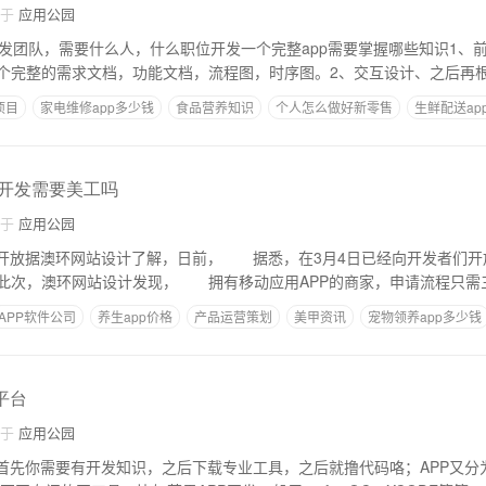
自于
应用公园
a开发团队，需要什么人，什么职位开发一个完整app需要掌握哪些知识1、
个完整的需求文档，功能文档，流程图，时序图。2、交互设计、之后再
项目
家电维修app多少钱
食品营养知识
个人怎么做好新零售
生鲜配送ap
pp开发需要美工吗
自于
应用公园
P开放据澳环网站设计了解，日前， 据悉，在3月4日已经向开发者们开
此次，澳环网站设计发现， 拥有移动应用APP的商家，申请流程只
APP软件公司
养生app价格
产品运营策划
美甲资讯
宠物领养app多少钱
平台
自于
应用公园
P首先你需要有开发知识，之后下载专业工具，之后就撸代码咯；APP又分为