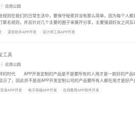
自于
应用公园
玩法规则在我们的日常生活中，要保守秘密并没有那么简单，因为每个人都
主打匿名规则，并且针对几个主要的圈子来展开分享，主要强调好友之间互
发
语音助手APP开发
设计师工具APP开发
发工具
自于
应用公园
一样的时代 APP开发定制的产品是不是要所有的人用才是一款好的产品
显示了，因此并不是说APP开发定制公司的产品要所有人都在用才是好
安卓APP开发
电子商城APP开发
在线教育APP软件开发