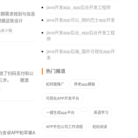
java开发app_app后台开发工程师
前期需求规划与信息
java开发app可以_网约巴士app开发
根据这些设计
p多少钱
java开发app后台_app后台开发工程
师
java开发app后端_国外可视化app开
发
热门频道
放了扫码支付和公
需三步。 据澳
如何做推广
养老app模板
可视化APP开发平台
一键生成app平台
英语学习
APP外包公司工作流程
轻松阅读
安卓APP和苹果A