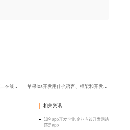
有什么可以制作课程的小程序(二在线教育开发小程序的优势)
苹果ios开发用什么语言、框架和开发工具？
相关资讯
知名app开发企业,企业应该开发网站
还是app