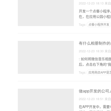
2022-12-23 18:13
来
开发一个点餐小程序
在，在应用公园小程
手机
Tags:
点餐小程序开发
有什么相册制作的
2022-12-23 18:30
来
: 如何将微信音乐相册作为一个文件保存到电脑 1
Tags:
应用商店APP是
中国十大app开发公司
做app开发的公司
2022-12-23 18:51
来
在APP开发中，需