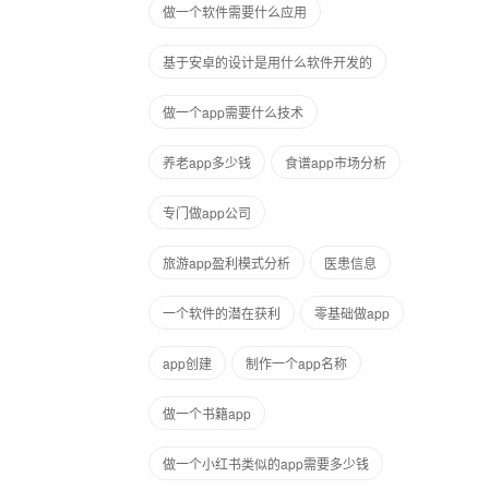
做一个软件需要什么应用
基于安卓的设计是用什么软件开发的
做一个app需要什么技术
养老app多少钱
食谱app市场分析
专门做app公司
旅游app盈利模式分析
医患信息
一个软件的潜在获利
零基础做app
app创建
制作一个app名称
做一个书籍app
做一个小红书类似的app需要多少钱