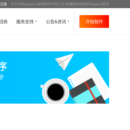
注册
专业手机App&小程序制作开发公司,免编程轻松制作App&小程序
招商
服务支持
公告&资讯
开始制作