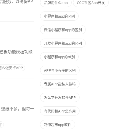
后服务，以确保AP
品牌用什么app
O2O社区App开发
小程序和app的区别
微信小程序和app的区别
开发小程序和app的区别
小程序和app的差别
怎么做安卓APP
APP与小程序的区别
专属APP能私人做吗
怎么学开发软件APP
有代码和APP怎么用
好
制作超市app软件