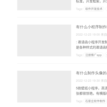
标准，开发框架，开
Tags:
软件开发技术
有什么小程序制作
2022-12-23 19:00
来
: 邀请函小程序开发制作 邀请函小程序的优势 1.
Tags:
注册推广app
有什么制作头像的
2022-12-23 19:30
来
5款壁纸小程序，高清壁纸任你选 1、01风格壁纸，供您选择，绝对
Tags:
石家庄软件制作
在线教育APP太多