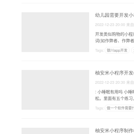
幼儿园需要开发小
2022-12-23 20:00
来
开发类似购物的小程序需要多少费用 小程序开 1
词(如作弊者、作弊
Tags:
银川app开发
点餐系统小程序
柚安米小程序开发
2022-12-23 20:30
来
: 小睡眠有用吗 小睡眠小程序有什么用 1.保护你的视力-
Tags:
做一个软件需要
食谱app市场分析
柚安米小程序制作