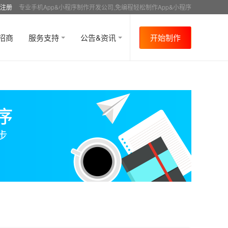
注册
专业手机App&小程序制作开发公司,免编程轻松制作App&小程序
招商
服务支持
公告&资讯
开始制作