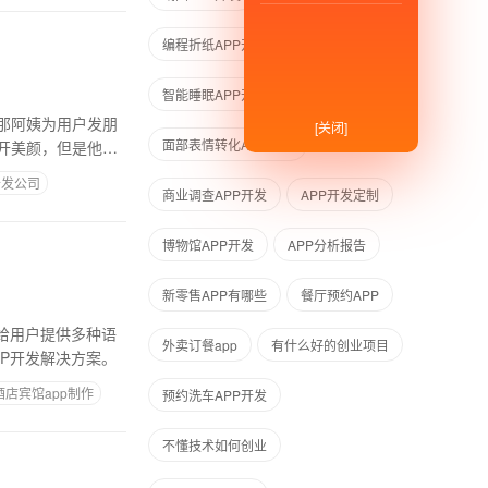
编程折纸APP开发
APP开发方式
智能睡眠APP开发
那阿姨为用户发朋
[关闭]
面部表情转化APP开发
开美颜，但是他们
开发公司
商业调查APP开发
APP开发定制
博物馆APP开发
APP分析报告
新零售APP有哪些
餐厅预约APP
给用户提供多种语
外卖订餐app
有什么好的创业项目
P开发解决方案。
酒店宾馆app制作
预约洗车APP开发
不懂技术如何创业