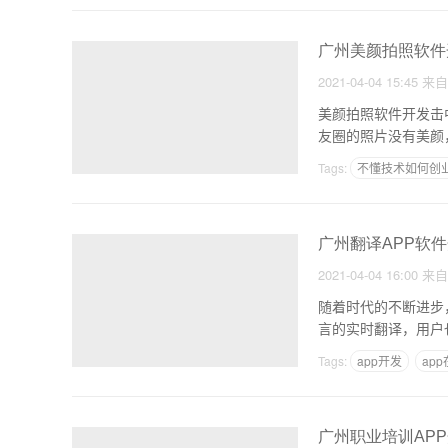
广州美颜拍照软件
2021-04-04 15:45
来
美颜拍照软件开发击
友圈的照片没有美颜
不开
Tags:
不懂技术如何创
怎么创造一个app
广州翻译APP软
2021-04-04 16:00
来
随着时代的不断进步
言的实时翻译，用户
Tags:
app开发
ap
广州职业培训AP