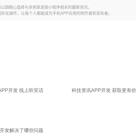
用公园精心选择与多商家连锁小程序相关的最新资讯。
图形化操作，让每个人都能成为手机APP应用的制作者和发布者。
APP开发 线上听笑话
科技资讯APP开发 获取更有
P开发解决了哪些问题