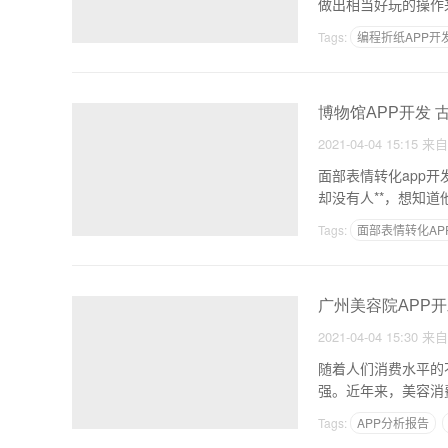
做出相当好玩的操作
Tags:
编程折纸APP开
博物馆APP开发 
2021-04-04 15:15
来
面部表情转化app开发 神奇的转化器 评论，但很多时候都并
却没有人**，想知
Tags:
面部表情转化AP
广州美容院APP
2021-04-04 15:30
来
随着人们消费水平的
强。近年来，美容消
美容
Tags:
APP分析报告