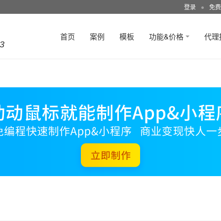
登录
●
免费
首页
案例
模板
功能&价格
代理
3