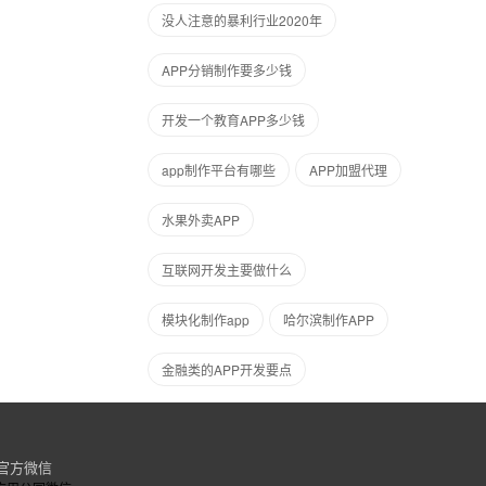
没人注意的暴利行业2020年
APP分销制作要多少钱
开发一个教育APP多少钱
app制作平台有哪些
APP加盟代理
水果外卖APP
互联网开发主要做什么
模块化制作app
哈尔滨制作APP
金融类的APP开发要点
官方微信