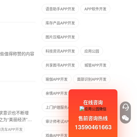
语音助手APP开发
APP软件开发
库存产品APP开发
图片压缩APP开发
科技资讯APP开发
应用公园
共享图书APP开发
城管APP开发
瑜伽APP开发
面部识别APP开发
亲情APP开发
在线咨询
上门护理服务APP开发
求意识也不断增
售前咨询热线
为“美丽经济”的
审计师考试APP开发
13590461663
洗车APP开发
戏曲APP开发
航运管理APP开发