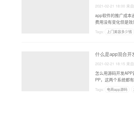
2021-02-21 18:00
来
app软件的推广成本
费用没有变化但是效
Tags:
上门美容多少钱
什么是app混合开
2021-02-21 18:15
来
怎么用源码开发AP
PP，这两个系统都有
Tags:
电商app源码