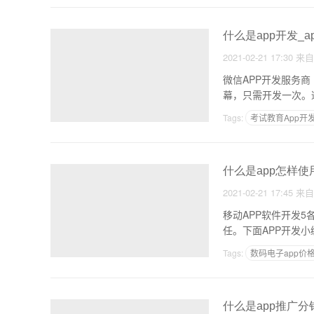
什么是app开发_
2021-02-21 17:30
来
微信APP开发服务
幕，只需开发一次。
Tags:
考试教育App开
什么是app怎样使
2021-02-21 17:45
来
移动APP软件开发
任。下面APP开发
Tags:
数码电子app价
美妆APP开发方案
什么是app推广分