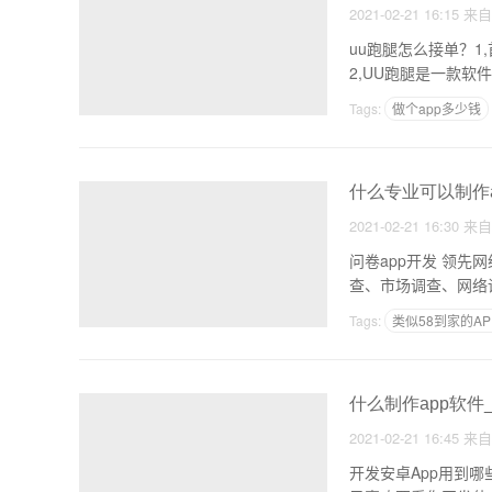
2021-02-21 16:15
来
uu跑腿怎么接单？1
2,UU跑腿是一款软
Tags:
做个app多少钱
什么专业可以制作a
2021-02-21 16:30
来
问卷app开发 领
查、市场调查、网络
Tags:
类似58到家的AP
现在开发一款app需要
什么制作app软件
2021-02-21 16:45
来
开发安卓App用到哪些