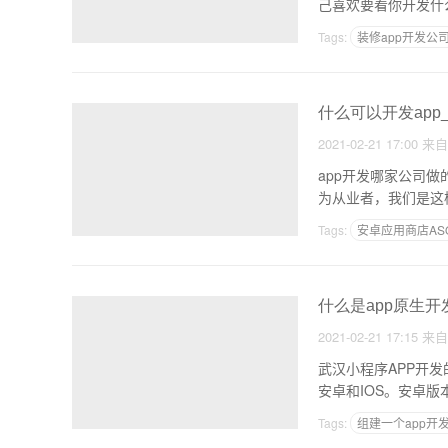
己喜欢要看你开发什
Tags:
装修app开发公
什么可以开发app
2021-02-21 17:00
来
app开发哪家公司
为从业者，我们是这
Tags:
安卓应用商店AS
二次元资讯APP
什么是app原生开
2021-02-21 17:15
来
武汉小程序APP开发
安卓和IOS。安卓版本
Tags:
组建一个app开