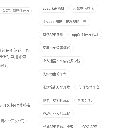
2020未来商机
大数据信息化
什么是定制软件开发
手机app都是不是忽视的工具
制作APP费用
app定制开发深圳
家居APP运营模式
都还是不错的。作
PP打算用来做
个人运营APP需要多少钱
赚钱
类似淘宝的平台
乐器培训APP开发
制作软件平台
哪里可以制作app
抓娃娃机
主流开发操作系统有
移动行业发展现状
昆明APP开发公司
健身APP的盈利模式
O2O APP