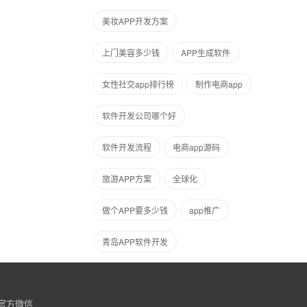
美妆APP开发方案
上门美容多少钱
APP生成软件
女性社交app排行榜
制作电商app
软件开发公司哪个好
软件开发流程
电商app源码
旅游APP方案
全球化
做个APP要多少钱
app推广
青岛APP软件开发
官方微信