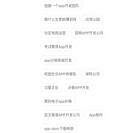
组建一个app开发团队
做什么生意能赚到钱
​应用公园
社区电商运营
昆明APP开发公司
考试教育App开发
app分销商城开发
校园社交APP有哪些
保险公司
汉服文化
点餐APP开发
数码电子app价格
武汉靠谱APP开发公司
​App制作
app store下载榜首