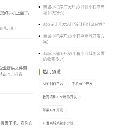
商城小程序二次开发(开源小程序商
城系统报价)
到您的手机上面了。
app设计开发:APP设计用什么软件?
组队开黑
商城小程序开发(小程序商城开发方
案)
商城小程序开发(小程序商城怎么做
的收费多少)
企业提供文件调
热门频道
点 1、问卷
APP制作平台
手机APP开发
教育培训APP制作开发
苹果APP开发
去网上搜索下吧，看你自
开发商城系统多少钱