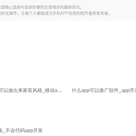
公园精心选择与目前好做的生意相关的最新资讯。
图形化操作，让每个人都能成为手机APP应用的制作者和发布者。
什么APP可以做出来家装风格_移动app开发模式
板_不会代码app开发