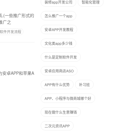
装修app开发公司
智能化管理
,(一些推广形式的
怎么推广一个app
推广之
安卓APP开发教程
软件开发流程
文化类app多少钱
什么是定制软件开发
安卓应用商店ASO
安卓APP和苹果A
APP有什么优势
补习班
APP、小程序与微商城哪个好
现在做什么生意赚钱
二次元资讯APP