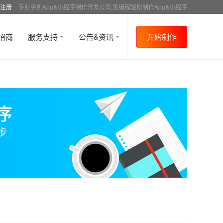
注册
专业手机App&小程序制作开发公司,免编程轻松制作App&小程序
招商
服务支持
公告&资讯
开始制作