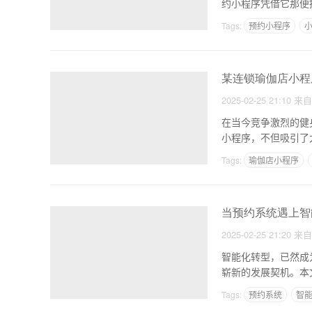
约小程序凭借它那便
院在
Tags:
预约小程序
某连锁瑜伽店小程序
2025-02-25 21:10
来
在当今竞争激烈的健
小程序，不但吸引了
之后
Tags:
瑜伽店小程序
当预约系统遇上智
2025-02-25 21:20
来
智能化转型，已然成
崭新的发展契机。本
其背
Tags:
预约系统
智