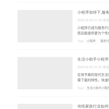
小程序加持下,服
2025-02-25 21:40
来
小程序已成为服务行
而且能提供更为个性
成功
Tags:
小程序
服务
生活小助手小程序
2025-02-25 21:50
来
在快节奏的现代生活
需下载的特性，快速
爱。
Tags:
生活小助手小程
传统家政行业如何