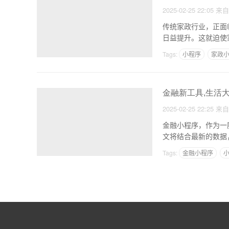
2025-02-25 22:05
来
传统家政行业，正面
日益提升。这就迫使
步成
Tags:
小程序
家政
金融新工具,生活
2025-02-25 22:25
来
金融小程序，作为一
文将结合最新的数据
Tags:
金融小程序