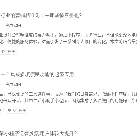
务行业的营销精准化带来哪些惊喜变化?
自于
应用公园
业提升营销精准度的得力助手。通过小程序，服务行业，不但能更深入地
化、便捷的服务体验，进而引发了一系列令人瞩目的变化。本文将结合最
行业小程序
:一个集成多项便民功能的超级应用
自于
应用公园
里，寻找便捷的工具这件事，成为了我们的日常需求。微信小程序呢，凭
地普及开来。其中生活小助手小程序，因为集成了多项便民的功能呀，所
序
生活小程序
靠小程序逆袭,实现用户体验大提升?