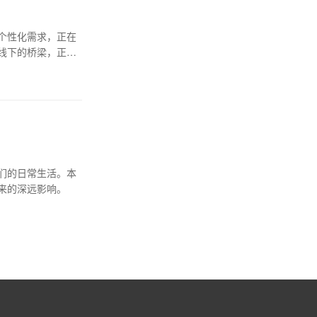
个性化需求，正在
线下的桥梁，正逐
们的日常生活。本
来的深远影响。