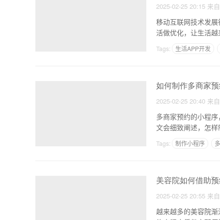
2025-02-25 20:15
来
移动互联网技术发展
活做优化，让生活越
Tags:
生活APP开发
如何制作多商家预
2025-02-25 20:40
来
多商家预约的小程序
文会细致阐述，怎样
露头
Tags:
制作小程序
美容院如何借助预
2025-02-25 20:55
来
越来越多的美容院渐