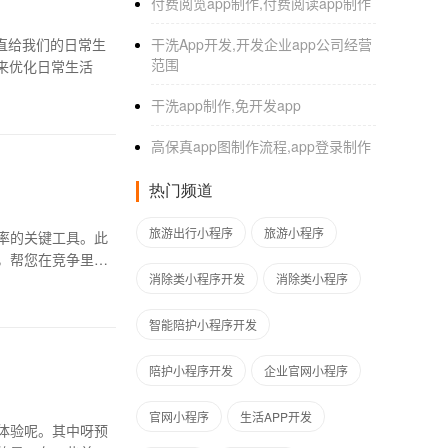
付费阅览app制作,付费阅读app制作
直给我们的日常生
干洗App开发,开发企业app公司经营
范围
来优化日常生活
干洗app制作,免开发app
高保真app图制作流程,app登录制作
热门频道
旅游出行小程序
旅游小程序
率的关键工具。此
，帮您在竞争里崭
消除类小程序开发
消除类小程序
智能陪护小程序开发
陪护小程序开发
企业官网小程序
官网小程序
生活APP开发
体验呢。其中呀预