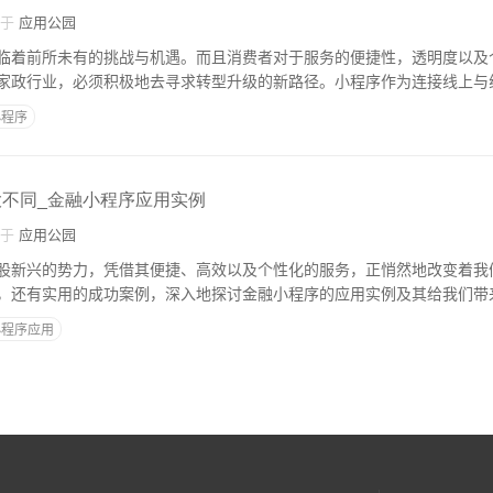
自于
应用公园
临着前所未有的挑战与机遇。而且消费者对于服务的便捷性，透明度以及
家政行业，必须积极地去寻求转型升级的新路径。小程序作为连接线上与
小程序
大不同_金融小程序应用实例
自于
应用公园
股新兴的势力，凭借其便捷、高效以及个性化的服务，正悄然地改变着我
，还有实用的成功案例，深入地探讨金融小程序的应用实例及其给我们带
小程序应用