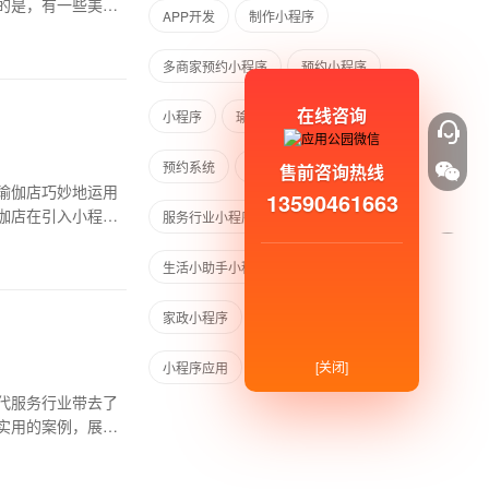
的是，有一些美容
APP开发
制作小程序
多商家预约小程序
预约小程序
在线咨询
小程序
瑜伽店小程序
预约系统
智能支付
售前咨询热线
瑜伽店巧妙地运用
13590461663
伽店在引入小程序
服务行业小程序
生活小助手小程序
生活小程序
家政小程序
金融小程序
[关闭]
小程序应用
代服务行业带去了
实用的案例，展现