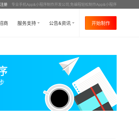
注册
专业手机App&小程序制作开发公司,免编程轻松制作App&小程序
招商
服务支持
公告&资讯
开始制作