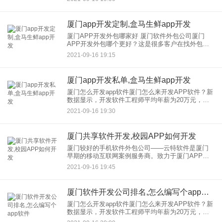
市平均年薪的1.1-1.4倍。软件工程师在开发的入职
薪酬处于
厦门app开发定制,盒马生鲜app开发
厦门APP开发外包哪家好 厦门软件外包公司厦门
APP开发外包哪个更好？这是很多客户在找外包公
司时的一个问题，因为我不知道哪个外包公司有优
2021-09-16 19:15
秀的技术。态度认真负责吗？外包价格合理吗？它
由一支拥有8年互联网
厦门app开发私单,盒马生鲜app开发
厦门怎么开发app软件厦门怎么来开发APP软件？新
数据显示，开发软件工程师平均年薪为20万元，其
中外资独资企业企业，年薪较高，约为国内所有城
2021-09-16 19:30
市平均年薪的1.1-1.4倍。软件工程师在开发的入职
薪酬处于
厦门共享软件开发,校园APP如何开发
厦门较好的手机软件外包公司——云特软件是厦门
早期的移动互联网案例服务商。致力于厦门APP开
发，厦门APP外包，厦门企业APP、开发APP推广
2021-09-16 19:45
及泉州软件应用行业发展现状 移动通信技术和移动
终端技术的
厦门软件开发公司排名,怎么编写个app软件
厦门怎么开发app软件厦门怎么来开发APP软件？新
数据显示，开发软件工程师平均年薪为20万元，其
中外资独资企业企业，年薪较高，约为国内所有城