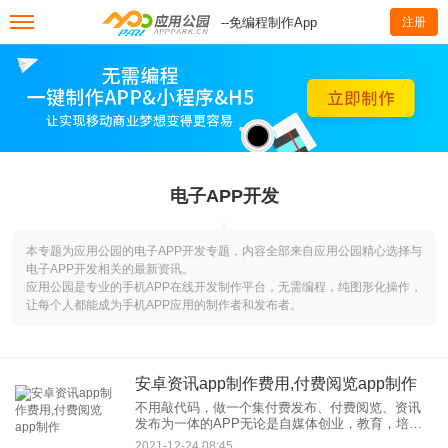
--免编程制作App
注册
电子APP开发
本专题为应用公园的电子APP开发专题，内容全部来自应用公园精心选择与
电子APP开发相关的最新资讯。
应用公园是专业的手机APP在线开发制作平台，无需编程，纯图形化操作，
让每个人都能成为手机APP应用的制作者和发布者。
安卓资讯app制作费用,付费阅览app制作
不用敲代码，做一个集付费发布、付费阅览、资讯
发布为一体的APP无论是自媒体创业，教育，培训
机构对移动互联网的改造，还是同城，的资源整合
2021-12-24 08:45