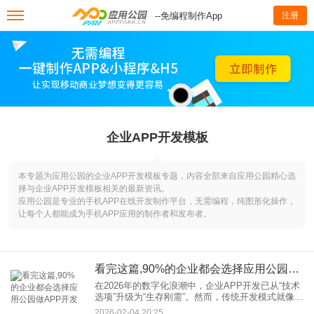
--免编程制作App
注册
企业APP开发模板
本专题为应用公园的企业APP开发模板专题，内容全部来自应用公园精心选
择与企业APP开发模板相关的最新资讯。
应用公园是专业的手机APP在线开发制作平台，无需编程，纯图形化操作，
让每个人都能成为手机APP应用的制作者和发布者。
看完这篇,90%的企业都会选择应用公园做APP开发
在2026年的数字化浪潮中，企业APP开发已从“技术
选项”升级为“生存刚需”。然而，传统开发模式就像一
座难以跨越的大山，高成本、长周期、技术门槛高
2026-02-04 20:25