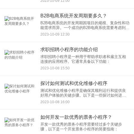
2023-10-09 12:00
理、库存管理、供应链协作、报告和分析等功能，
以满足客户需求并提高运营效率
B2B电商系统开发周期要多久？
B2B电商系统的开发周期因项目的规模、复杂性和功
能需求而异。一个成功的B2B电商系统需要考虑到多
方面的因素，包括用户体验、安全性、性能、可扩
2023-10-09 12:30
展性等。以下是影响B2B电商系统开发周期的关键因
素以及一个一
求职招聘小程序的功能介绍
求职招聘小程序是一种用于帮助求职者和雇主互相
连接的应用程序。它通常具备以下功能：
2023-10-08 15:50
探讨如何测试和优化维修小程序
测试和优化维修小程序是确保其顺利运行和提供良
好用户体验的关键步骤。以下是一些探讨如何进行
测试和优化维修小程序的方法：
2023-10-08 16:00
如何开发一款优秀的票务小程序？
开发一款优秀的票务小程序需要经过多个关键步
骤，以下是一个开发票务小程序的简要指南：