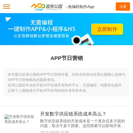
--免编程制作App
注册
APP节日营销
本专题为应用公园的APP节日营销专题，内容全部来自应用公园精心选择与
APP节日营销相关的最新资讯。
应用公园是专业的手机APP在线开发制作平台，无需编程，纯图形化操作，
让每个人都能成为手机APP应用的制作者和发布者。
开发数字供应链系统成本高么？
数字供应链系统的开发成本是一个复杂且多方面的
问题，取决于多个因素。这些因素可以影响开发成
本的高低，使其在不同情况下有所不同。以下是一
2023-10-09 10:00