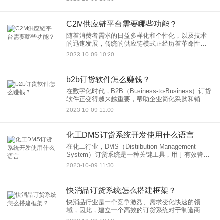
些主要因素，可以帮助我们理解数字供应链系统开
发成本的高低程度。
C2M供应链平台需要哪些功能？
随着消费者需求的日益多样化和个性化，以及技术
的迅速发展，传统的供应链模式正经历着革命性的
变革。C2M（Customer to Manufacturer）供应链平
2023-10-09 10:30
台已经崭露头角，为制造商和消费者之间的直
b2b订货软件怎么赚钱？
在数字化时代，B2B（Business-to-Business）订货
软件正变得越来越重要，帮助企业简化采购和销售
流程，提高效率，降低成本，同时也为软件提供商
2023-10-09 11:00
提供了盈利机会。那么，B2B订货软件如何赚钱
化工DMS订货系统开发使用什么语言
在化工行业，DMS（Distribution Management
System）订货系统是一种关键工具，用于有效管理
供应链、订单处理和库存跟踪。选择适当的编程语
2023-10-09 11:30
言和技术平台对于成功开发化工DMS订货
快消品订货系统怎么搭建框架？
快消品行业是一个竞争激烈、需求变化快速的领
域，因此，建立一个高效的订货系统对于制造商和
分销商来说至关重要。这个系统需要具备订单处