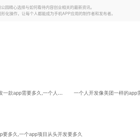
用公园精心选择与如何看待内容创业相关的最新资讯。
图形化操作，让每个人都能成为手机APP应用的制作者和发布者。
一个人开发一款app需要多久,一个人开发商城app要多久
p要多久,一个app项目从头开发要多久