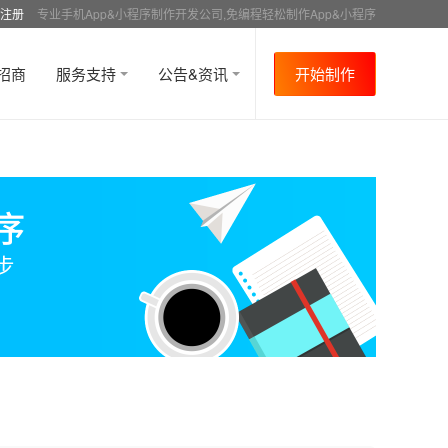
注册
专业手机App&小程序制作开发公司,免编程轻松制作App&小程序
招商
服务支持
公告&资讯
开始制作