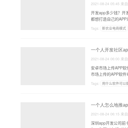
2021-08-24 05:45
来
开发app多少钱？开
都想打造自己的AP
Tags:
新农业电商模式
创业有产品方案,app
一个人开发社区ap
2021-08-24 06:00
来
安卓市场上传APP软
Tags:
用什么软件可以做
京东到家APP
一个人怎么地推ap
2021-08-24 06:15
来
深圳app开发公司