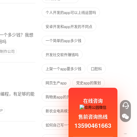
个人开发的app可以上线运营吗
安卓开发和app开发的不同点
要一个多少钱？我想
一个简单的app多少钱
用吗
制作公司
开发社交软件赚钱吗
上架一个app要多少钱
口腔科
网页生产app
党史app的策划
购物类app的开发成本
在线咨询
P
新农业电商模式
售前咨询热线
13590461663
如何自己写一个app