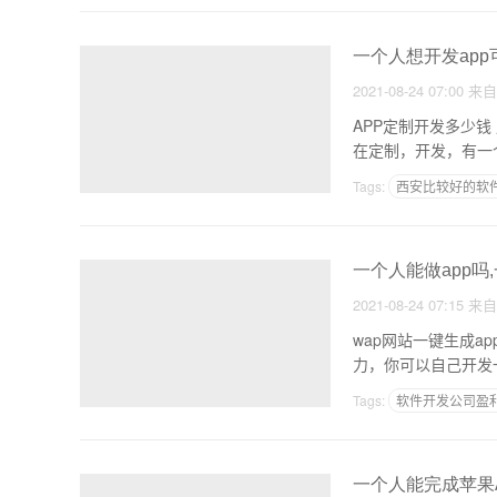
一个人想开发app
2021-08-24 07:00
来
APP定制开发多少钱
在定制，开发，有一
Tags:
西安比较好的软
旅游软件的核心资源
一个人能做app吗
2021-08-24 07:15
来
wap网站一键生成app app平台制作:我可以用制作APP软件吗？ 你可以自己做，制作 如果你会编程，有
力，你可以自己开发
Tags:
软件开发公司盈
APP制作工具破解
一个人能完成苹果A