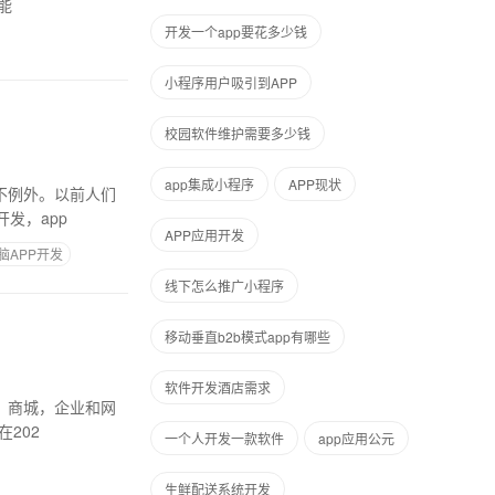
和选择。 1.专业能
开发一个app要花多少钱
小程序用户吸引到APP
校园软件维护需要多少钱
app集成小程序
APP现状
不例外。以前人们
发，app
APP应用开发
脑APP开发
线下怎么推广小程序
移动垂直b2b模式app有哪些
软件开发酒店需求
O，商城，企业和网
202
一个人开发一款软件
app应用公元
生鲜配送系统开发