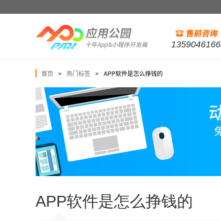
1359046166
首页
热门标签
APP软件是怎么挣钱的
>
>
APP软件是怎么挣钱的