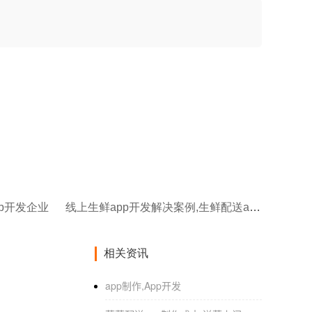
pp开发企业
线上生鲜app开发解决案例,生鲜配送app开发目的
相关资讯
app制作,App开发