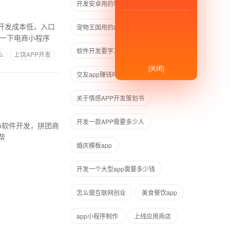
开发安卓用的软件
开发成本低，入口
宠物王国用的app模板开发工具
绍一下电商小程序
软件开发要学习什么
么
上饶APP开发
[关闭]
交友app赚钱吗
茶叶交易app
关于情感APP开发策划书
开发一款APP需要多少人
p软件开发，拼团商
帮
婚庆模板app
开发一个大型app需要多少钱
怎么做互联网创业
美食餐饮app
app小程序制作
上线应用商店