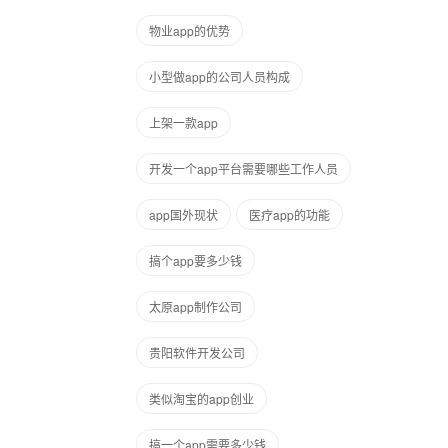
物业app的优势
小型做app的公司人员构成
上架一款app
开发一个app平台需要哪些工作人员
app国外现状
医疗app的功能
搞个app要多少钱
太原app制作公司
贵阳软件开发公司
类似淘宝的app创业
搞一个app需要多少钱