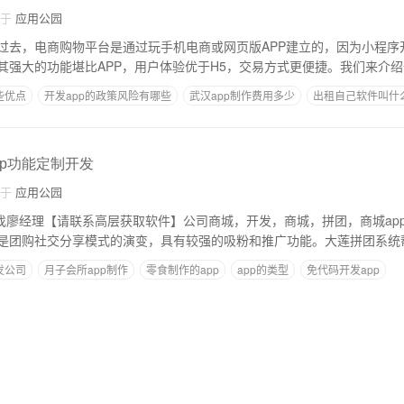
自于
应用公园
过去，电商购物平台是通过玩手机电商或网页版APP建立的，因为小程序
其强大的功能堪比APP，用户体验优于H5，交易方式更便捷。我们来介
些优点
开发app的政策风险有哪些
武汉app制作费用多少
出租自己软件叫什
pp功能定制开发
自于
应用公园
在寻找廖经理【请联系高层获取软件】公司商城，开发，商城，拼团，商城ap
app系统开发， 它是团购社交分享模式的演变，具有较强的吸粉和推广功能。大莲拼团系统
发公司
月子会所app制作
零食制作的app
app的类型
免代码开发app