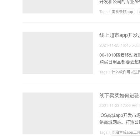
Tags:
美食餐饮app
线上超市app开发
2021-11-23 16:45
来
00-1010随着
购买日用品都要去超
Tags:
什么软件可以进
安卓开发app平板端
线下卖菜如何进驻A
2021-11-23 17:00
来
IOS商城app开发
络商城网站。打造公
Tags:
网站生成app工
小型做app的公司人员