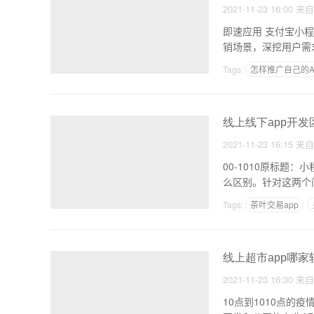
2021-11-23 16:00
来
即速应用 支付宝小
销场景，深挖用户需
Tags:
怎样推广自己的A
软件开发要学习什么
线上线下app开发
2021-11-23 16:15
来
00-1010原标题：小程序开发和APP开发， 用户
么区别。针对这两个
Tags:
茶叶交易app
怎么做互联网创业
线上超市app哪家
2021-11-23 16:30
来
10点到1010点