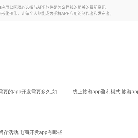
自应用公园精心选择与APP软件是怎么挣钱的相关的最新资讯。
图形化操作，让每个人都能成为手机APP应用的制作者和发布者。
线上教育需要的app开发需要多久,如何开发教育的app
线上旅游app盈利模式,旅游a
留存活动,电商开发app有哪些