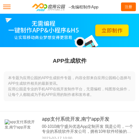
--免编程制作App
注册
APP生成软件
本专题为应用公园的APP生成软件专题，内容全部来自应用公园精心选择与
APP生成软件相关的最新资讯。
应用公园是专业的手机APP在线开发制作平台，无需编程，纯图形化操作，
让每个人都能成为手机APP应用的制作者和发布者。
app支付系统开发,南宁app开发
00-1010南宁盛兴优选App定制开发 我是公司，一个
专业的系统软件开发公司，拥有10年软件经验的开
发开发团队和100多人的专业服务团队：以技术开发
2023-02-17 10:00