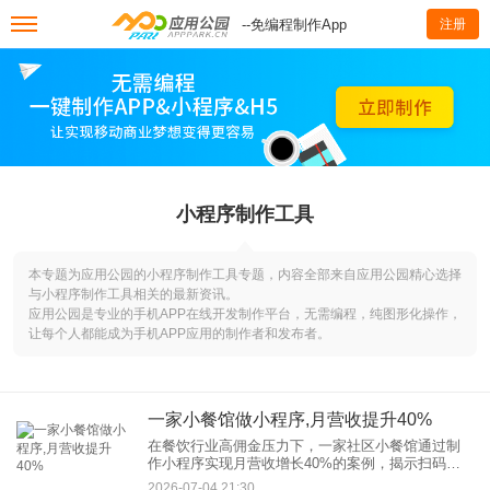
--免编程制作App
注册
小程序制作工具
本专题为应用公园的小程序制作工具专题，内容全部来自应用公园精心选择
与小程序制作工具相关的最新资讯。
应用公园是专业的手机APP在线开发制作平台，无需编程，纯图形化操作，
让每个人都能成为手机APP应用的制作者和发布者。
一家小餐馆做小程序,月营收提升40%
在餐饮行业高佣金压力下，一家社区小餐馆通过制
作小程序实现月营收增长40%的案例，揭示扫码点
餐、会员体系、裂变营销三大核心策略，为中小餐
2026-07-04 21:30