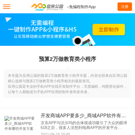
--免编程制作App
注册
预算2万做教育类小程序
本专题为应用公园的预算2万做教育类小程序专题，内容全部来自应用公园
精心选择与预算2万做教育类小程序相关的最新资讯。
应用公园是专业的手机APP在线开发制作平台，无需编程，纯图形化操作，
让每个人都能成为手机APP应用的制作者和发布者。
开发商城APP要多少_商城APP软件有哪些开发方案
京东APP与沃尔玛的合体很成功吸引了大众的眼球
618之后，很多人没想到电商APP的开发平台
JD.COM有这样一个故事：JD.COM和沃尔玛合二为
2021-06-16 20:45