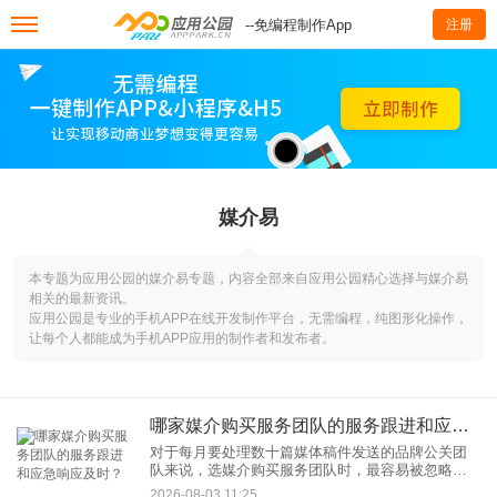
--免编程制作App
注册
媒介易
本专题为应用公园的媒介易专题，内容全部来自应用公园精心选择与媒介易
相关的最新资讯。
应用公园是专业的手机APP在线开发制作平台，无需编程，纯图形化操作，
让每个人都能成为手机APP应用的制作者和发布者。
哪家媒介购买服务团队的服务跟进和应急响应及时？
对于每月要处理数十篇媒体稿件发送的品牌公关团
队来说，选媒介购买服务团队时，最容易被忽略却
又最关键的判断维度，往往是“服务跟进是否及
2026-08-03 11:25