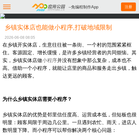
--免编程制作App
注册
乡镇实体店也能做小程序,打破地域限制
2026-06-08 08:05
在乡镇开实体店，生意往往被一条街、一个村的范围紧紧框
住。客源固定、增长缓慢，是许多乡镇经营者的共同烦恼。其
实，乡镇实体店做
小程序
并没有想象中那么复杂，成本也不
高。借助一个小程序，就能让店里的商品和服务走出乡镇，触
达更远的顾客。
为什么乡镇实体店需要小程序？
乡镇实体店的优势是邻里信任度高、运营成本低，但短板也很
明显：顾客局限于周边几公里。一旦遇到农忙、雨天，进店人
数明显下降。而小程序可以帮你解决两个核心问题：