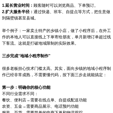
1.延长营业时间：
顾客随时可以浏览商品、下单预订。
2.扩大服务半径：
通过快递、班车、自提点等方式，把生意做
到隔壁镇甚至县城。
举个例子：一家卖土特产的乡镇小店，做了小程序后，在外工
作的本地人可以直接线上下单寄给朋友，单月新增订单超过线
下客流。这就是打破地域限制的实际效果。
三步完成“地域小程序制作”
很多老板担心技术门槛太高。其实，面向乡镇的地域小程序制
作已经非常成熟，不需要懂代码，按下面三步走就能搞定：
第一步：明确你的核心功能
不同行业需求不同：
餐饮、便利店→需要在线点单、自提或配送功能
农资、五金→需要商品展示、电话预约功能
服装、百货→需要简单的电商下单和物流跟踪