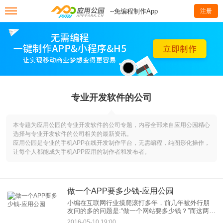
--免编程制作App
注册
专业开发软件的公司
本专题为应用公园的专业开发软件的公司专题，内容全部来自应用公园精心
选择与专业开发软件的公司相关的最新资讯。
应用公园是专业的手机APP在线开发制作平台，无需编程，纯图形化操作，
让每个人都能成为手机APP应用的制作者和发布者。
做一个APP要多少钱-应用公园
小编在互联网行业摸爬滚打多年，前几年被外行朋
友问的多的问题是:“做一个网站要多少钱？”而这两
年，被问的多的则是:“做一个APP要多少钱？”如今
2016-05-10 19:00