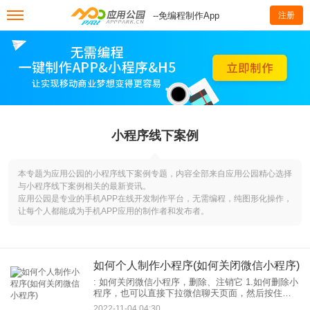
--免编程制作App
注册
小程序线下案例
本专题为应用公园的小程序线下案例专题，内容全部来自应用公园精心选择
与小程序线下案例相关的最新资讯。
应用公园是专业的手机APP在线开发制作平台，无需编程，纯图形化操作，
让每个人都能成为手机APP应用的制作者和发布者。
如何个人制作小程序(如何关闭微信小程序)
: 如何关闭微信小程序，删除、注销它 1.如何删除小
程序，也可以直接下拉微信聊天页面，然后按住要
删除的小程序，拖动到删除位置。 2.如何关闭微信
2022-11-04 04:30