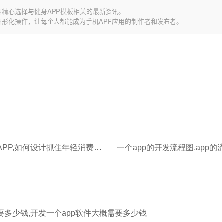
园精心选择与健身APP模板相关的最新资讯。
图形化操作，让每个人都能成为手机APP应用的制作者和发布者。
健身门店APP,如何设计抓住年轻消费市场?
要多少钱,开发一个app软件大概需要多少钱