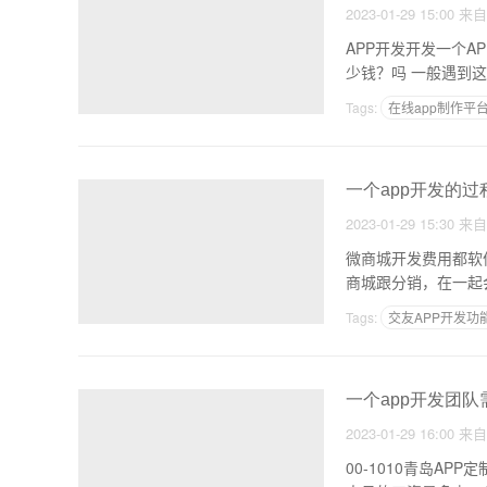
2023-01-29 15:00
来
APP开发开发一个
少钱？吗 
Tags:
在线app制作平
长沙app开发定制外包
一个app开发的过程
2023-01-29 15:30
来
微商城开发费用都软
Tags:
交友APP开发功
网站免费制作app
一个app开发团队
2023-01-29 16:00
来
00-1010青岛APP定制开发多少钱 开发青岛APP的费用简单来说