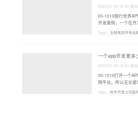
2023-01-29 18:30
来
00-1010旅行世界
开发案例，一个在开
Tags:
生鲜类软件有出
自己制作app的平台
一个app开发要多
2023-01-29 19:00
来
00-1010打开一
用平台。所以无论是
Tags:
软件开发公司盈
商场app推广方案