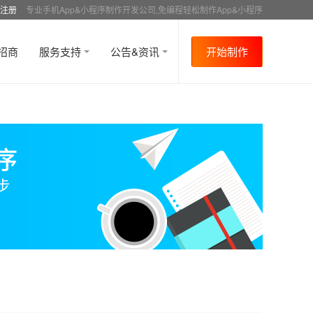
注册
专业手机App&小程序制作开发公司,免编程轻松制作App&小程序
招商
服务支持
公告&资讯
开始制作