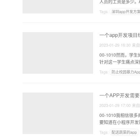
人员的工资是多少。
Tags:
深圳app开发方
APP开发需要哪些技术
一个app开发项目
2023-01-29 16:30
来
00-1010然而
针对这一学生痛点深
Tags:
防止校园暴力Ap
一个APP开发需要
2023-01-29 17:00
来
00-1010我相
要知道在小程序开发需
Tags:
配送蔬菜的app
原生APP快速研发