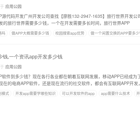
自于
应用公园
APP源代码开发广州开发公司查找【廖胜132-2947-1635】旅行世界开发
发的旅行世界需要多少钱，一个在开发需要多长时间，旅行世界APP
路吗
做APP大概需要多少钱
校园搜索app优势
做一个闲置交换的APP要多少
考研app设计
少钱,一个资讯app开发多少钱
自于
应用公园
个APP软件到多少钱？现在各行各业都在朝着互联网发展，移动APP已经成
现在的电商APP软件，还是现在流行的社交软件，都会有互联网APP开发
利模式
开发app需要学哪些知识
可以开发软件的app
app需要什么技术
开