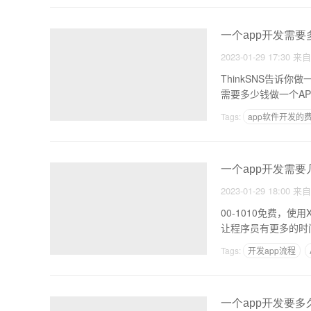
一个app开发需要
2023-01-29 17:30
来
ThinkSNS告诉你做一个A
Tags:
app软件开发的
实现一个软件
一个app开发需要
2023-01-29 18:00
来
00-1010免费，使用XML文件配置。 GDI资源(如：图片、
Tags:
开发app流程
商城app开发报价单模
一个app开发要多