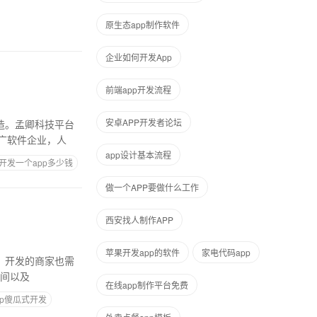
原生态app制作软件
企业如何开发App
前端app开发流程
安卓APP开发者论坛
造。孟卿科技平台
广软件企业，人
app设计基本流程
开发一个app多少钱
做一个APP要做什么工作
西安找人制作APP
苹果开发app的软件
家电代码app
，开发的商家也需
时间以及
在线app制作平台免费
pp傻瓜式开发