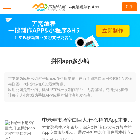
--免编程制作App
注册
拼团app多少钱
本专题为应用公园的拼团app多少钱专题，内容全部来自应用公园精心选择
与拼团app多少钱相关的最新资讯。
应用公园是专业的手机APP在线开发制作平台，无需编程，纯图形化操作，
让每个人都能成为手机APP应用的制作者和发布者。
中老年市场空白巨大,什么样的App才能打动这类用户?
本文聚焦中老年市场，深入剖析其巨大潜力与当前
App空白市场现状。通过分析中老年用户需求特点，
如健康管理、社交陪伴、便捷生活服务等，结合实
2026-07-13 04:30